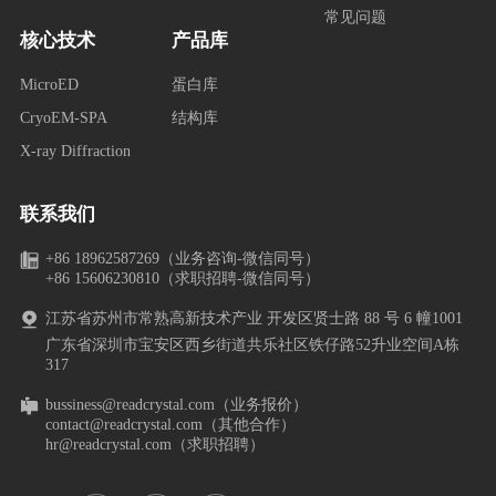
常见问题
核心技术
产品库
MicroED
蛋白库
CryoEM-SPA
结构库
X-ray Diffraction
联系我们
+86 18962587269（业务咨询-微信同号）
+86 15606230810（求职招聘-微信同号）
江苏省苏州市常熟高新技术产业 开发区贤士路 88 号 6 幢1001
广东省深圳市宝安区西乡街道共乐社区铁仔路52升业空间A栋
317
bussiness@readcrystal.com（业务报价）
contact@readcrystal.com（其他合作）
hr@readcrystal.com（求职招聘）