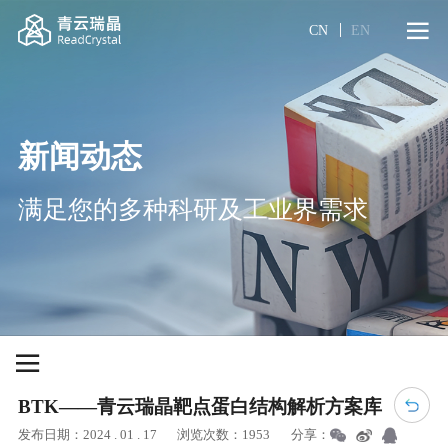
CN
EN
新闻动态
满足您的多种科研及工业界需求
BTK——青云瑞晶靶点蛋白结构解析方案库
发布日期：2024 . 01 . 17
浏览次数：1953
分享：