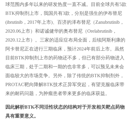
球范围内多年以来的研发热度一直不减。目前全球共有5款
BTK抑制剂上市，我国共有3款，分别是强生的伊布替尼
(ibrutinib，2017年上市)、百济的泽布替尼（Zanubrutinib，
2020.06上市）和诺诚健华的奥布替尼（Orelabrutinib，
2020.12上市）。三家的适应症布局全面，后续阿斯利康的
阿卡替尼正在进行三期临床，预计2024年前后上市。虽然
目前BTK抑制剂上市的药物还不多，但已有部分药物进入
临床三期，处于二期和一期的也非常多，可以预见未来会
面临较大的市场竞争。另外，除了传统的BTK抑制剂外，
PROTAC靶向降解BTK技术正异军突起，有望克服临床带
来的耐药问题，为肿瘤患者带来更多的临床获益。
因此解析BTK不同活性状态的结构对于开发相关靶点药物
具有重要意义。