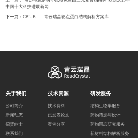
上一篇：“冷冻电镜解析小鼠嗅觉蛋白三元复合物结构”获选2023年
中国十大科技进展新闻
下一篇：CBL-B——青云瑞晶靶点蛋白结构解析方案库
关于我们
技术资源
研发服务
公司简介
技术资料
结构生物学服务
新闻动态
已发表论文
药物筛选与设计
招贤纳士
案例分享
药物固态研究服务
联系我们
新材料结构解析服务