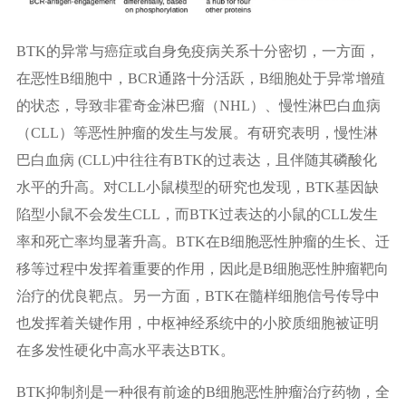
BTK的异常与癌症或自身免疫病关系十分密切，一方面，
在恶性B细胞中，BCR通路十分活跃，B细胞处于异常增殖
的状态，导致非霍奇金淋巴瘤（NHL）、慢性淋巴白血病
（CLL）等恶性肿瘤的发生与发展。有研究表明，慢性淋
巴白血病 (CLL)中往往有BTK的过表达，且伴随其磷酸化
水平的升高。对CLL小鼠模型的研究也发现，BTK基因缺
陷型小鼠不会发生CLL，而BTK过表达的小鼠的CLL发生
率和死亡率均显著升高。BTK在B细胞恶性肿瘤的生长、迁
移等过程中发挥着重要的作用，因此是B细胞恶性肿瘤靶向
治疗的优良靶点。另一方面，BTK在髓样细胞信号传导中
也发挥着关键作用，中枢神经系统中的小胶质细胞被证明
在多发性硬化中高水平表达BTK。
BTK抑制剂是一种很有前途的B细胞恶性肿瘤治疗药物，全