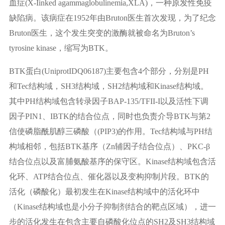
血症(X-Iinked agammaglobulinemia,XLA)，一种原发性免疫
缺陷病。该病症在1952年由Bruton医生首次发现，为了纪念
Bruton医生，这个发生突变的激酶就被命名为Bruton’s
tyrosine kinase，缩写为BTK。
BTK蛋白(UniprotIDQ06187)主要包含4个部分，分别是PH
和Tec结构域，SH3结构域，SH2结构域和Kinase结构域。
其中PH结构域包含转录因子BAP-135/TFII-I以及活性下调
因子PIN1、IBTK的结合位点，同时也负责介导BTK与第2
信使磷脂酰肌醇三磷酸（(PIP3)的作用。Tec结构域与PH结
构域相邻，包括BTK基序（Zn辅因子结合位点）、PKC-β
结合位点以及富脯氨酸基序的保守区。Kinase结构域包含活
化环、ATP结合位点、催化器以及变构抑制片段。BTK的
活化（磷酸化）最初发生在Kinase结构域中的活化环中
（Kinase结构域也是小分子抑制剂结合的靶点区域），进一
步的活化发生在包含主要自磷酸化位点的SH2及SH3结构域