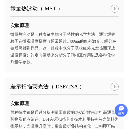
微量热泳动（ MST ）
实验原理
微量热泳动是一种表征生物分子特性的光学方法，通过观察
粒子在微观温度梯度（通常通过1480nm的红外激光，经分色
镜后照射到样品。这一过程中水分子吸收红外光发热而形成
温度梯度）的定向运动来分析分子间相互作用以及各种化学
剂量学参数。
差示扫描荧光法（ DSF/TSA ）
实验原理
两种技术都是通过分析测量蛋白质的热稳定性来进行高通量
药物及靶点筛选。DSF差示扫描荧光技术利用特殊荧光染料为
指示剂，当温度升高时，蛋白质折叠结构变化，染料即可结