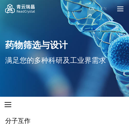
CN
EN
药物筛选与设计
满足您的多种科研及工业界需求
分子互作