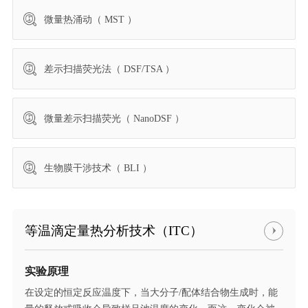
微量热涌动（ MST ）
差示扫描荧光法（ DSF/TSA ）
微量差示扫描荧光（ NanoDSF ）
生物膜干涉技术（ BLI ）
等温滴定量热分析技术（ITC）
实验原理
在设定的恒定反应温度下，当大分子/配体结合物生成时，能