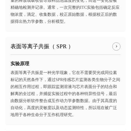
量的释放或吸收会导致样品池温度的变化，而这一变化会被
精确地检测并记录。通常，一次完整的ITC实验包括确定反应
物浓度，滴定、收集数据，校正原始数据，根据校正后的数
据得出热力学参数，分析模型。
表面等离子共振（ SPR ）
实验原理
表面等离子共振是一种光学现象，它在不需要荧光或同位素
标记的天然条件下，通过SPR传感芯片监测各类生物分子之间
的相互作用过程，即跟踪监测溶液与芯片表面分子的结合和
解离的全过程，并捕捉实验过程中的各种特异性信号，最后
由数据分析软件整合成互作动力学参数数据。由于其高度的
自动化，高度的灵敏度以及动态监测特性，所以现在被广泛
地用于各种生命分子互作机理研究。