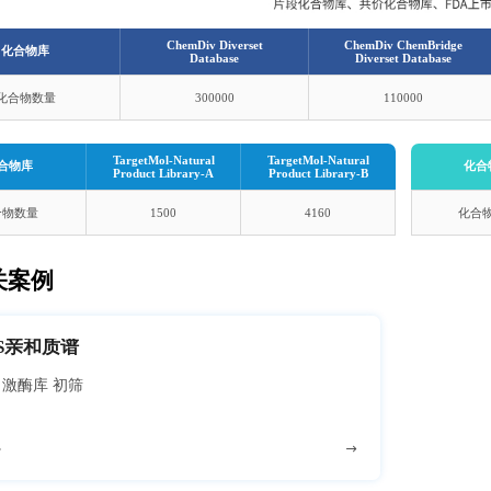
ChemDiv Diverset
ChemDiv ChemBridge
化合物库
Database
Diverset Database
化合物数量
300000
110000
TargetMol-Natural
TargetMol-Natural
合物库
化合
Product Library-A
Product Library-B
合物数量
1500
4160
化合
关案例
MS亲和质谱
激酶 + 激酶库 初筛
多