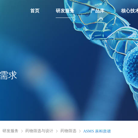
首页
研发服务
产品库
核心技
需求
研发服务
药物筛选与设计
药物筛选
ASMS 亲和质谱