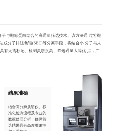
种基于质谱检测的小分子与靶标蛋白结合的高通量筛选技术。该方法通 过将靶
或分子排阻色谱(SEC)等分离手段，将结合小 分子与未
MS具有无需标记、检测灵敏度高、筛选通量大等优 点，广
结果准确
结合高分辨质谱仪、标
准化检测流程及专业的
数据处理分析，确保筛
选结果具有高度准确性