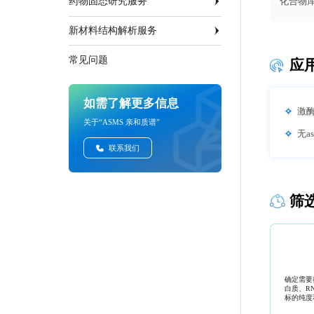
药物固态研究服务
化合物
新材料结构解析服务
常见问题
应
如需了解更多信息
激
关于“ASMS 亲和质谱”
无a
联系我们
筛
确定需要
白质、R
标的纯度