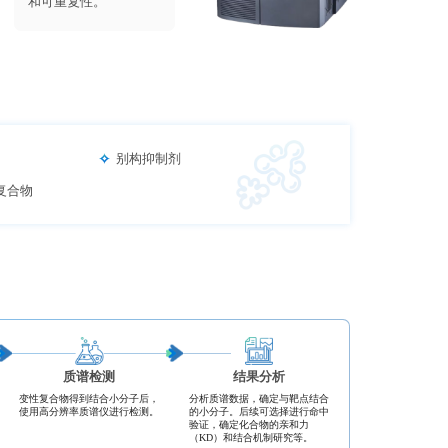
和可重复性。
别构抑制剂
复合物
质谱检测
结果分析
变性复合物得到结合小分子后，
分析质谱数据，确定与靶点结合
使用高分辨率质谱仪进行检测。
的小分子。后续可选择进行命中
验证，确定化合物的亲和力
（KD）和结合机制研究等。