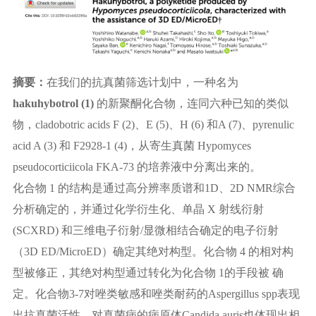
摘要：
在我们的抗真菌筛选计划中，一种名为
hakuhybotrol (1)
的新聚酮化合物，连同六种已知的类似
物，cladobotric acids F (2)、E (5)、H (6) 和A (7)、pyrenulic
acid A (3) 和 F2928-1 (4)，从寄生真菌 Hypomyces
pseudocorticiicola FKA-73 的培养液中分离出来的。
化合物 1 的结构是通过高分辨率质谱和1D、2D NMR综合
分析确定的，并通过化学衍生化、单晶 X 射线衍射
(SCXRD) 和三维电子衍射/显微相结合确定的电子衍射
（3D ED/MicroED）确定其绝对构型。化合物 4 的相对构
型被修正，其绝对构型通过转化为化合物 1的手段被 确
定。化合物3-7对唑类敏感和唑类耐药的Aspergillus spp表现
出抗真菌活性。对真菌病的病原体Candida auris也体现出相