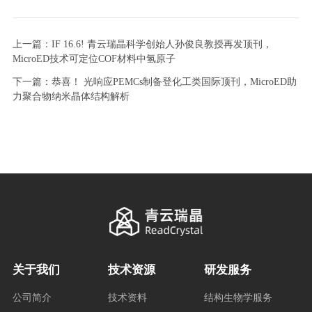
上一篇：IF 16.6! 青云瑞晶科学创始人孙俊良教授再发顶刊，
MicroED技术可定位COF材料中氢原子
下一篇：恭喜！ 光响应PEMCs制备登化工类国际顶刊，MicroED助
力聚合物纳米晶体结构解析
关于我们
技术资源
研发服务
公司简介
技术资料
结构生物学服务