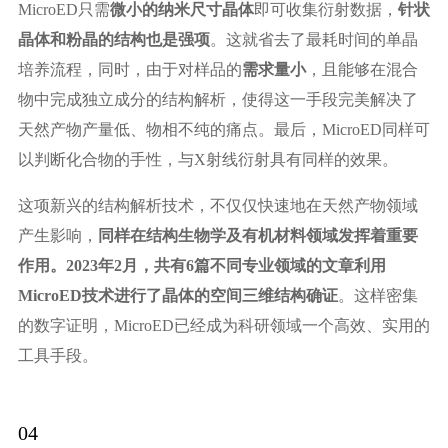
MicroED只需
微小的纳米尺寸晶体
即可收集衍射数据，
针状
晶体和粉晶的结构也是强项
。这就省去了最耗时间的单晶
培养流程，同时，由于对样品的
需求量小
，且能够在混合
物中完成独立成分的结构解析，使得这一手段完美解决了
天然产物产量低、物相不纯的痛点。最后，MicroED同样可
以判断化合物的手性，与X射线衍射具有同样的效果。
这项新兴的结构解析技术，不仅仅快速地在天然产物领域
产生影响，
同样在结构生物学及有机材料领域发挥着重要
作用。2023年2月，共有6篇不同专业领域的文章利用
MicroED技术进行了晶体的空间三维结构确证
。这样密集
的数字证明，MicroED已经成为科研领域一个高效、实用的
工具手段。
04