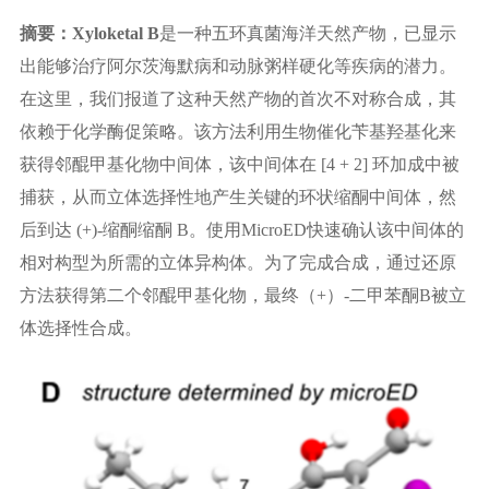
摘要：Xyloketal B
是一种五环真菌海洋天然产物，已显示
出能够治疗阿尔茨海默病和动脉粥样硬化等疾病的潜力。
在这里，我们报道了这种天然产物的首次不对称合成，其
依赖于化学酶促策略。该方法利用生物催化苄基羟基化来
获得邻醌甲基化物中间体，该中间体在 [4 + 2] 环加成中被
捕获，从而立体选择性地产生关键的环状缩酮中间体，然
后到达 (+)-缩酮缩酮 B。使用MicroED快速确认该中间体的
相对构型为所需的立体异构体。为了完成合成，通过还原
方法获得第二个邻醌甲基化物，最终（+）-二甲苯酮B被立
体选择性合成。