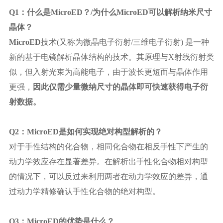
Q1：什么是MicroED？/为什么MicroED可以解析纳米尺寸
晶体？
MicroED
技术(又称为微晶电子衍射/三维电子衍射) 是一种
新的基于电镜解析晶体结构的技术。其原理与X射线衍射类
似，但入射光束为高能电子，由于波长更短而与晶体作用
更强，
因此仅需少量微纳尺寸的晶体即可快速获得电子衍
射数据。
Q2：MicroED是如何实现绝对构型解析的？
对于手性结构的化合物，相同化合物在相反手性下产生的
动力学效应存在显著差异。在解析出手性化合物相对构型
的情况下，可以反过来利用两者在动力学效应的差异，通
过动力学精修确认手性化合物的绝对构型。
Q3：MicroED的优势是什么？