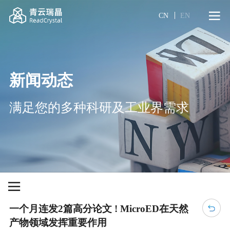
CN
EN
新闻动态
满足您的多种科研及工业界需求
一个月连发2篇高分论文 ! MicroED在天然
产物领域发挥重要作用