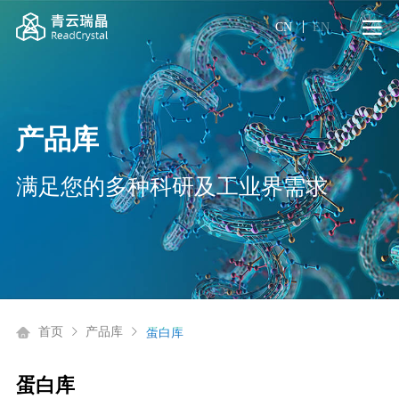
CN
EN
产品库
满足您的多种科研及工业界需求
首页
产品库
蛋白库
蛋白库