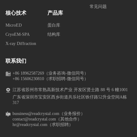
常见问题
核心技术
产品库
MicroED
蛋白库
CryoEM-SPA
结构库
X-ray Diffraction
联系我们
+86 18962587269（业务咨询-微信同号）
+86 15606230810（求职招聘-微信同号）
江苏省苏州市常熟高新技术产业 开发区贤士路 88 号 6 幢1001
广东省深圳市宝安区西乡街道共乐社区铁仔路52升业空间A栋
317
bussiness@readcrystal.com（业务报价）
contact@readcrystal.com（其他合作）
hr@readcrystal.com（求职招聘）