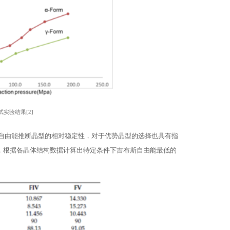
实验结果[2]
自由能推断晶型的相对稳定性，对于优势晶型的选择也具有指
和FIII)，根据各晶体结构数据计算出特定条件下吉布斯自由能最低的