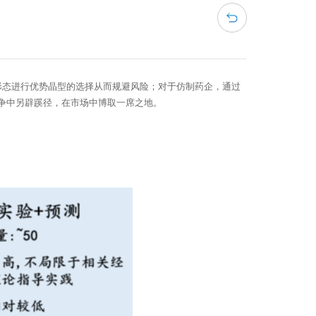
形态进行优势晶型的选择从而规避风险；对于仿制药企，通过
争中另辟蹊径，在市场中博取一席之地。