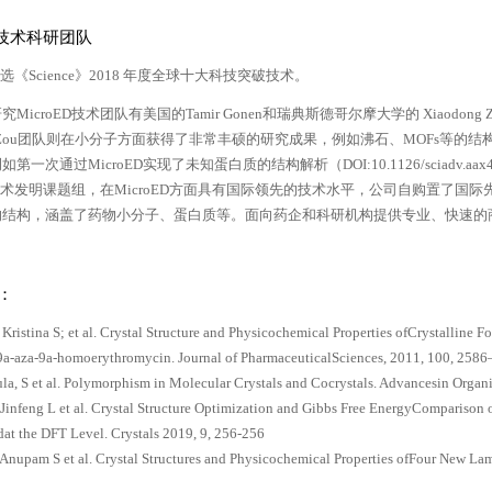
ED技术科研团队
D入选《Science》2018 年度全球十大科技突破技术。
MicroED技术团队有美国的Tamir Gonen和瑞典斯德哥尔摩大学的 Xiaodong
ong Zou团队则在小分子方面获得了非常丰硕的研究成果，例如沸石、MOFs
第一次通过MicroED实现了未知蛋白质的结构解析（DOI:10.1126/sciad
ED技术发明课题组，在MicroED方面具有国际领先的技术水平，公司自购置了国际先
的结构，涵盖了药物小分子、蛋白质等。面向药企和科研机构提供专业、快速的
：
 Kristina S; et al. Crystal Structure and Physicochemical Properties ofCrystalline
9a-aza-9a-homoerythromycin. Journal of PharmaceuticalSciences, 2011, 100, 258
la, S et al. Polymorphism in Molecular Crystals and Cocrystals. Advancesin Org
Jinfeng L et al. Crystal Structure Optimization and Gibbs Free EnergyComparison
t the DFT Level. Crystals 2019, 9, 256-256
Anupam S et al. Crystal Structures and Physicochemical Properties ofFour New La