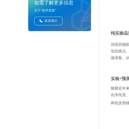
如需了解更多信息
关于“技术资源”
联系我们
纯实验晶
传统药物
包括熔点
做准备。
实验+预
随着近年
化学性质
构包含滑