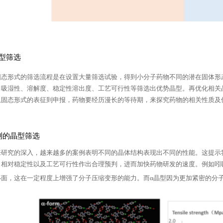
型筛选
固态形式的筛选流程是在设置大量筛选试验，得到小分子药物不同的潜在固体形
、吸湿性、溶解度、稳定性溶出度、工艺可行性等筛选出优势晶型。再优化相关
从固态形式的表征到申报，药物要经历漫长的等待期，来探究药物的相关性质及
测的晶型筛选
来研究的深入，越来越多的案例表明不同的晶体结构表现出不同的性能。这提示
、相对稳定性以及工艺可行性作出合理预判，进而加快药物研发的速度。例如吲哚
移面，这在一定程度上增强了分子压缩变形的能力。而α晶型因为更加紧密的分