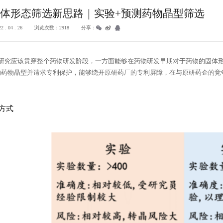
体形态筛选新思路｜实验+预测药物晶型筛选
 04 . 26
浏览次数：2918
分享：
固态研究应该贯穿整个药物研发阶段，一方面能够在药物研发早期对于药物的固体
的药物晶型并请求专利保护，能够绕开原研药厂的专利屏障，在与原研药企的竞
方式