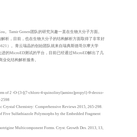
 Zou。Tamir Gonen团队的研究兴趣一直在生物大分子方面。
等的结构解析，目前，也在生物大分子的结构解析方面取得了非常好
v.aax4621）。青云瑞晶的创始团队就来自瑞典斯德哥尔摩大学
进的MicroED测试的平台，目前已经通过MicroED解出了几
商业化结构解析服务。
 Form of 2 -O-{3-[(7-chloro-4-quinolinyl)amino]propyl}-9-deoxo-
6–2598
anic Crystal Chemistry: Comprehensive Reviews 2015, 265-298.
 of Five Sulfathiazole Polymorphs by the Embedded Fragment
motrigine Multicomponent Forms. Cryst. Growth Des. 2013, 13,