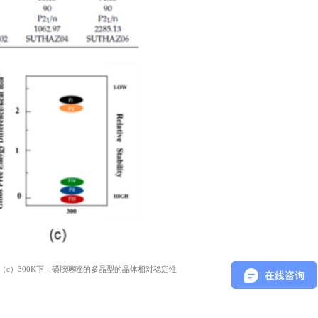
（c）300K下，磺胺噻唑的多晶型的晶体相对稳定性