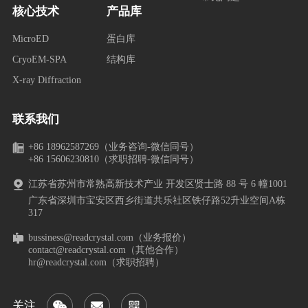
核心技术
产品库
MicroED
蛋白库
CryoEM-SPA
结构库
X-ray Diffraction
联系我们
+86 18962587269（业务咨询-微信同号）
+86 15606230810（求职招聘-微信同号）
江苏省苏州市常熟高新技术产业 开发区贤士路 88 号 6 幢1001
广东省深圳市宝安区西乡街道共乐社区铁仔路52升业空间A栋
317
bussiness@readcrystal.com（业务报价）
contact@readcrystal.com（其他合作）
hr@readcrystal.com（求职招聘）
关注