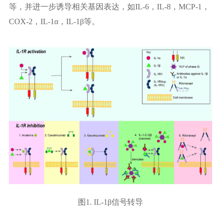
等，并进一步诱导相关基因表达，如IL-6，IL-8，MCP-1，
COX-2，IL-1α，IL-1β等。
图1. IL-1β信号转导