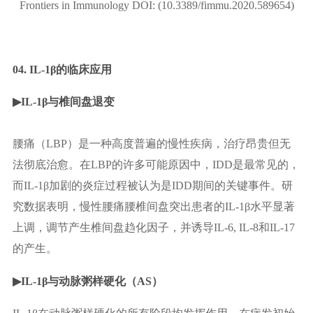
Frontiers in Immunology DOI: (10.3389/fimmu.2020.589654)
04. IL-1β的临床应用
▶
IL-1β与椎间盘退变
腰痛（LBP）是一种高度普遍的慢性疾病，治疗昂贵但无
法彻底治愈。在LBP的许多可能原因中，IDD是最常见的，
而IL-1β加剧的炎症过程被认为是IDD期间的关键事件。研
究数据表明，慢性腰痛腰椎间盘突出患者的IL-1β水平显著
上调，调节产生椎间盘趋化因子，并诱导IL-6, IL-8和IL-17
的产生。
▶
IL-1β与动脉粥样硬化（AS）