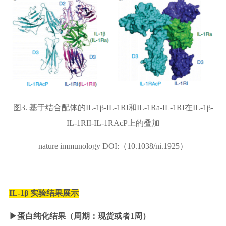
图3. 基于结合配体的IL-1β-IL-1RI和IL-1Ra-IL-1RI在IL-1β-
IL-1RII-IL-1RAcP上的叠加
nature immunology DOI:（10.1038/ni.1925）
IL-1β 实验结果展示
▶
蛋白纯化结果（周期：现货或者1周）