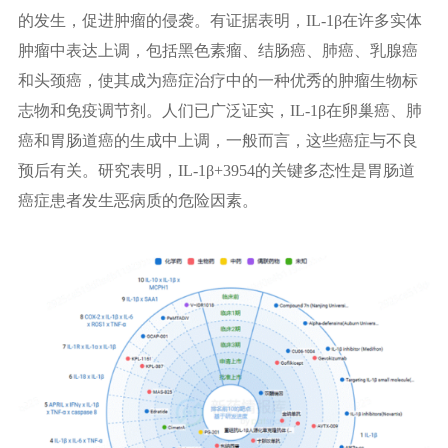
的发生，促进肿瘤的侵袭。有证据表明，IL-1β在许多实体
肿瘤中表达上调，包括黑色素瘤、结肠癌、肺癌、乳腺癌
和头颈癌，使其成为癌症治疗中的一种优秀的肿瘤生物标
志物和免疫调节剂。人们已广泛证实，IL-1β在卵巢癌、肺
癌和胃肠道癌的生成中上调，一般而言，这些癌症与不良
预后有关。研究表明，IL-1β+3954的关键多态性是胃肠道
癌症患者发生恶病质的危险因素。