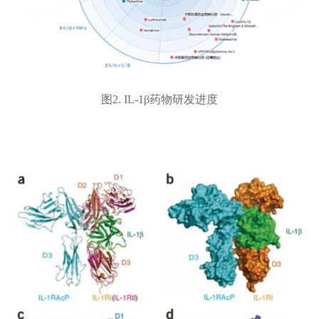
图2. IL-1β药物研发进度