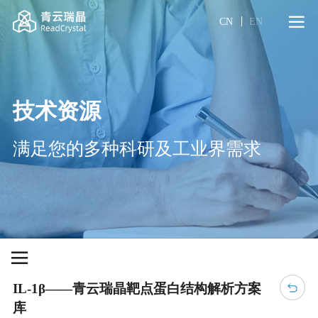
CN
EN
技术资源
满足您的多种科研及工业界需求
IL-1β——青云瑞晶靶点蛋白结构解析方案
库