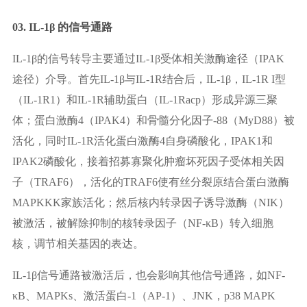
03. IL-1β 的信号通路
IL-1β的信号转导主要通过IL-1β受体相关激酶途径（IPAK
途径）介导。首先IL-1β与IL-1R结合后，IL-1β，IL-1R I型
（IL-1R1）和IL-1R辅助蛋白（IL-1Racp）形成异源三聚
体；蛋白激酶4（IPAK4）和骨髓分化因子-88（MyD88）被
活化，同时IL-1R活化蛋白激酶4自身磷酸化，IPAK1和
IPAK2磷酸化，接着招募寡聚化肿瘤坏死因子受体相关因
子（TRAF6），活化的TRAF6使有丝分裂原结合蛋白激酶
MAPKKK家族活化；然后核内转录因子诱导激酶（NIK）
被激活，被解除抑制的核转录因子（NF-κB）转入细胞
核，调节相关基因的表达。
IL-1β信号通路被激活后，也会影响其他信号通路，如NF-
κB、MAPKs、激活蛋白-1（AP-1）、JNK，p38 MAPK