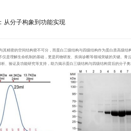
：从分子构象到功能实现
与其精密的空间结构密不可分，而蛋白三级结构与四级结构作为蛋白质高级结
不仅是理解生命机制的基础，更是药物研发、疾病诊断等领域突破的关键。青
解析、验证及功能研究等支持，助力揭示蛋白三级结构与四级结构背后的分子奥