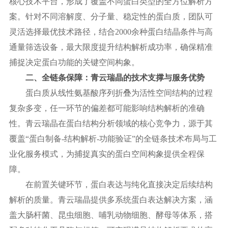
核心技术平台，形成了覆盖不同蛋白类型的全方位解析方
案。针对不同溶解度、分子量、稳定性的蛋白质，团队可
灵活选择最优技术路径，结合
2000余种蛋白结晶条件与高
通量筛选设备，最大限度提升结构解析成功率，确保精准
捕捉决定蛋白功能的关键空间构象。
二、全链条保障：青云瑞晶的技术支撑与服务优势
蛋白质从线性氨基酸序列折叠为活性空间结构的过程
复杂多变，任一环节的偏差都可能影响结构解析的准确
性。青云瑞晶在蛋白结构分析领域的核心竞争力，源于其
覆盖
“蛋白制备-结构解析-功能验证”的全链条技术布局与工
业化服务模式，为捕捉真实的蛋白空间构象提供全程保
障。
在前置关键环节，蛋白表达与纯化直接决定后续结构
解析的质量。青云瑞晶提供多系统蛋白表达解决方案，涵
盖大肠杆菌、昆虫细胞、哺乳动物细胞、酵母等体系，搭