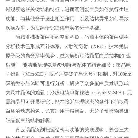
空间结构得以实现。通过蛋白结构分析，科研人员能够清
晰观察这些关键结构特征，进而阐明蛋白质如何执行生理
功能、与其他分子发生相互作用，以及结构异常如何导致
疾病发生，为后续研究提供坚实的分子基础。
为精准捕捉蛋白质的空间构象，当前主流的蛋白结构
分析技术已形成互补体系。
X射线衍射（XRD）技术凭借
原子级的高分辨率优势，成为解析可结晶蛋白质结构的“金
标准”，能清晰呈现氨基酸侧链与配体的结合细节；微晶电
子衍射（MicroED）技术则突破了晶体尺寸限制，对100nm
级的微小晶体即可进行分析，解决了众多蛋白质难以形成
大尺寸晶体的难题；冷冻电镜单颗粒法（CryoEM-SPA）无
需结晶即可开展研究，能在接近生理状态的条件下捕捉蛋
白质的动态构象，尤其适用于膜蛋白、大分子复合物等难
结晶蛋白的结构解析。
青云瑞晶深刻把握结构与功能的关联逻辑，整合三大