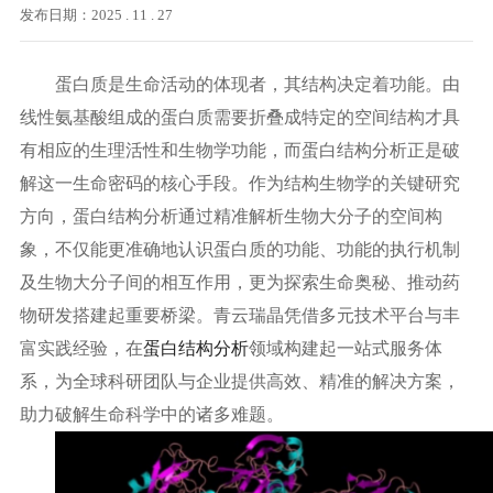
发布日期：2025 . 11 . 27
蛋白质是生命活动的体现者，其结构决定着功能。由
线性氨基酸组成的蛋白质需要折叠成特定的空间结构才具
有相应的生理活性和生物学功能，而蛋白结构分析正是破
解这一生命密码的核心手段。作为结构生物学的关键研究
方向，蛋白结构分析通过精准解析生物大分子的空间构
象，不仅能更准确地认识蛋白质的功能、功能的执行机制
及生物大分子间的相互作用，更为探索生命奥秘、推动药
物研发搭建起重要桥梁。青云瑞晶凭借多元技术平台与丰
富实践经验，在
蛋白结构分析
领域构建起一站式服务体
系，为全球科研团队与企业提供高效、精准的解决方案，
助力破解生命科学中的诸多难题。