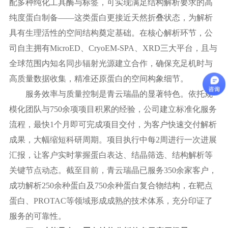
配多种纯化工具酶与标签，可实现满足结构解析要求的高
纯度蛋白制备
——这类蛋白更接近天然折叠状态，为解析
具有生理活性的空间结构奠定基础。在核心解析环节，公
司自主拥有MicroED、CryoEM-SPA、XRD三大平台，且与
全球范围内知名同步辐射光源建立合作，确保充足机时与
高质量数据收集，精准还原蛋白的空间构象细节。
服务效率与质量控制是青云瑞晶的显著特色。依托规
模化团队与
750余项项目积累的经验，公司建立标准化服务
流程，最快1个月即可完成项目交付，为客户快速交付解析
成果，大幅缩短科研周期。项目执行中每2周进行一次进展
汇报，让客户实时掌握蛋白表达、结晶筛选、结构解析等
关键节点动态。截至目前，青云瑞晶已服务350余家客户，
成功解析250余种蛋白及750余种蛋白复合物结构，在靶点
蛋白、PROTAC等领域形成成熟的技术体系，充分印证了
服务的可靠性。