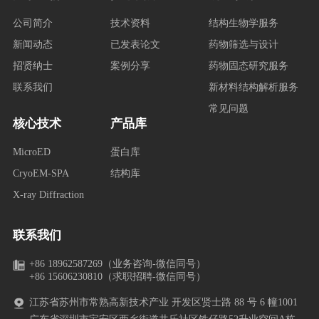
公司简介
技术资料
结构生物学服务
新闻动态
已发表论文
药物筛选与设计
招贤纳士
案例分享
药物固态研究服务
联系我们
新材料结构解析服务
常见问题
核心技术
产品库
MicroED
蛋白库
CryoEM-SPA
结构库
X-ray Diffraction
联系我们
+86 18962587269（业务咨询-微信同号）
+86 15606230810（求职招聘-微信同号）
江苏省苏州市常熟高新技术产业 开发区贤士路 88 号 6 幢1001