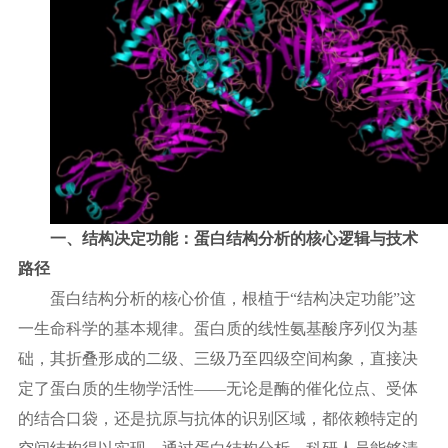
一、结构决定功能：蛋白结构分析的核心逻辑与技术
路径
蛋白结构分析的核心价值，根植于
“结构决定功能”这
一生命科学的基本规律。蛋白质的线性氨基酸序列仅为基
础，其折叠形成的二级、三级乃至四级空间构象，直接决
定了蛋白质的生物学活性——无论是酶的催化位点、受体
的结合口袋，还是抗原与抗体的识别区域，都依赖特定的