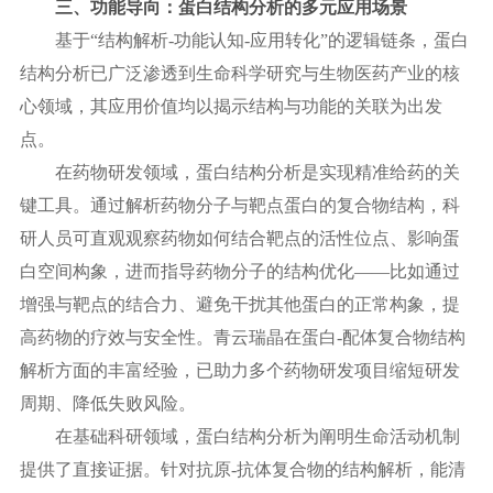
三、功能导向：蛋白结构分析的多元应用场景
基于
“结构解析-功能认知-应用转化”的逻辑链条，蛋白
结构分析已广泛渗透到生命科学研究与生物医药产业的核
心领域，其应用价值均以揭示结构与功能的关联为出发
点。
在药物研发领域，蛋白结构分析是实现精准给药的关
键工具。通过解析药物分子与靶点蛋白的复合物结构，科
研人员可直观观察药物如何结合靶点的活性位点、影响蛋
白空间构象，进而指导药物分子的结构优化
——比如通过
增强与靶点的结合力、避免干扰其他蛋白的正常构象，提
高药物的疗效与安全性。青云瑞晶在蛋白-配体复合物结构
解析方面的丰富经验，已助力多个药物研发项目缩短研发
周期、降低失败风险。
在基础科研领域，蛋白结构分析为阐明生命活动机制
提供了直接证据。针对抗原
-抗体复合物的结构解析，能清