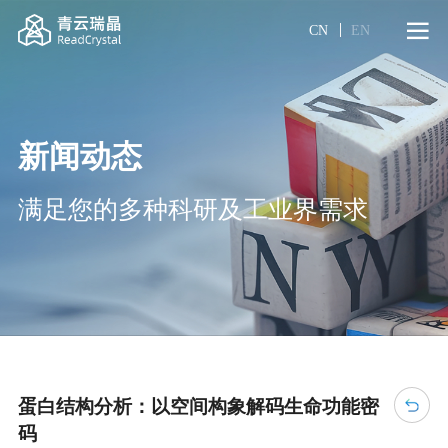
CN
EN
新闻动态
满足您的多种科研及工业界需求
蛋白结构分析：以空间构象解码生命功能密
码