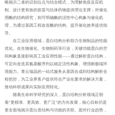
晰揭示二者的识别位点与结合模式，为理解免疫反应机
制、设计更有效的疫苗与抗体药物提供理论支撑；对催化
用酶的结构研究，则可明确酶的活性中心构象与催化机
理，为通过基因工程改造酶的结构、提升催化效率提供指
导。
在工业应用领域，蛋白结构分析助力生物制品的性能
优化。在生物催化、生物制药等行业，关键功能蛋白的空
间构象直接影响其工业应用性能
——通过解析蛋白结构，
可定向改造其氨基酸序列以稳定活性构象、增强耐极端环
境能力。青云瑞晶的一站式服务从基因合成到结构解析全
程把控，为工业界客户提供符合产业化要求的解决方案，
推动科研成果向实际应用转化。
随着生命科学研究的深入，蛋白结构分析领域正朝
着
“更精准、更高效、更广泛”的方向发展，核心目标仍是
更全面地揭示蛋白质结构与功能的关联。面对行业趋势，