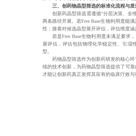
三、创
药物晶型筛选的标准化流程与质
创新药晶型筛选需遵循
“分层决策、全
两条路径开展。若Free Base生物利
性；接着对候选晶型展开评估，评估维度涵
若是
Free Base生物利用度未满
展评估，评估包括物理化学稳定性、引湿
型。
药物晶型筛选作为创新药研发的核心环
续的技术创新，为药物晶型筛选提供了可靠
才能让创新药真正发挥其应有的临床疗效与