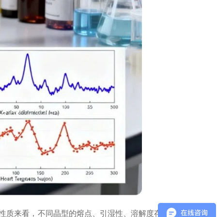
性质来看，不同晶型的熔点、引湿性、溶解度存在