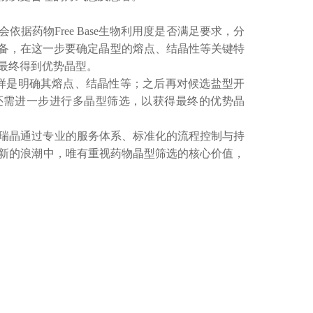
据药物Free Base生物利用度是否满足要求，分
型制备，在这一步要确定晶型的熔点、结晶性等关键特
最终得到优势晶型。
，同样是明确其熔点、结晶性等；之后再对候选盐型开
还需进一步进行多晶型筛选，以获得最终的优势晶
瑞晶通过专业的服务体系、标准化的流程控制与持
新的浪潮中，唯有重视药物晶型筛选的核心价值，