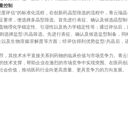
量控制
维度评估”的标准化流程，在创新药晶型筛选的流程中，青云瑞晶会依
用度能满足要求，便选择多晶型筛选。首先进行表征、确认及候选晶
盖物理化学稳定性、引湿性以及热力学稳定性等；通过评估后，
足要求，则选择盐型/共晶筛选。先进行表征、确认及候选盐型制备
性以及生物溶媒溶解度等方面；经评估得到优势盐型/共晶后，
节，其技术水平直接关系到药物的临床价值与市场竞争力。青云
的技术支撑，帮助企业在激烈的市场竞争中实现突围。在医药创
社会价值，推动医药行业向更高质量、更具竞争力的方向发展。