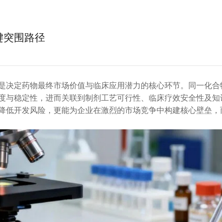
键突围路径
是决定药物最终市场价值与临床应用潜力的核心环节。同一化合
度与稳定性，进而关联到制剂工艺可行性、临床疗效安全性及知
降低开发风险，更能为企业在激烈的市场竞争中构建核心壁垒，