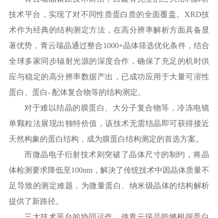
技术平台，实现了对不同性质蛋白质的全面覆盖。
XRD技
术作为经典的结构测定方法，在高分辨率解析方面具备显
著优势，青云瑞晶通过整合1000+晶体筛选优化条件，结合
全球多家同步辐射光源的深度合作，确保了充足的机时供
应与稳定的高分辨率数据产出，已成功应用于大量可溶性
蛋白、蛋白- 配体复合物等的结构测定。
对于难以结晶的膜蛋白、大分子复合物等，冷冻电镜
单颗粒法展现出独特价值，该技术无需结晶即可获得接近
天然构象的蛋白结构，成为膜蛋白结构测定的首选方案。
而微晶电子衍射技术则突破了晶体尺寸的制约，将晶
体检测要求降低至
100nm，解决了传统技术中因晶体质量不
足导致的测定难题，为微量蛋白、纳米级晶体的结构解析
提供了新路径。
三大技术平台的协同运作，使青云瑞晶能够根据蛋白