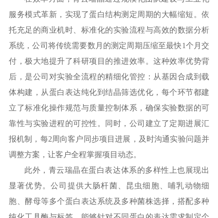
服务模式革新，实现了蛋白结构测定周期的大幅缩短。依
托充足的商业机时、标准化的实验流程与高效的数据分析
系统，公司将传统需要数月的测定周期压缩至最快
1个月交
付，极大地提升了科研项目的推进效率。这种效率优势背
后，是公司对实验全流程的精细化管控：从基因合成到载
体构建，从蛋白表达纯化到结晶筛选优化，每个环节都建
立了标准化操作规范与质量控制体系，确保实验数据的可
靠性与实验进程的可控性。同时，公司建立了定期进展汇
报机制，每2周向客户同步项目进展，及时沟通实验问题并
调整方案，让客户全程掌握项目动态。
此外，青云瑞晶在蛋白表达体系的多样性上也展现出
显著优势。公司提供大肠杆菌、昆虫细胞、哺乳动物细
胞、酵母等多个蛋白表达系统及多种菌株选择，搭配多种
纯化工具酶与标签，能够针对不同蛋白的表达需求制定个