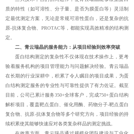
质的特性（如可溶性、分子量、是否为膜蛋白等）灵活制
定最优测定方案，无论是常规可溶性蛋白，还是复杂的抗
原
-抗体复合物、PROTAC等，都能实现高效精准的结构测
定。
二、青云瑞晶的服务能力：从项目经验到效率突破
蛋白结构测定的复杂性不仅体现在技术操作上，更考
验着服务机构的项目管理能力与问题解决经验。青云瑞晶
在长期的行业深耕中，积累了令人瞩目的项目成果，为蛋
白结构测定服务的专业性与可靠性提供了有力佐证。截至
目前，公司已累计服务
350+全球客户，完成750+蛋白结构
解析项目，覆盖靶点蛋白、催化用酶、药物分子-靶点蛋白
复合物、抗原-抗体复合物等多个研究方向，项目经验的持
续积累使其能够快速应对各类复杂样品的测定挑战。
在效率方面，青云瑞晶通过规模化团队建设与工业化