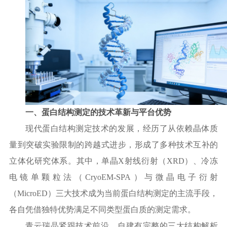
一、蛋白结构测定的技术革新与平台优势
现代蛋白结构测定技术的发展，经历了从依赖晶体质
量到突破实验限制的跨越式进步，形成了多种技术互补的
立体化研究体系。其中，单晶
X射线衍射（XRD）、冷冻
电镜单颗粒法（CryoEM-SPA）与微晶电子衍射
（MicroED）三大技术成为当前蛋白结构测定的主流手段，
各自凭借独特优势满足不同类型蛋白质的测定需求。
青云瑞晶紧跟技术前沿，自建有完整的三大结构解析