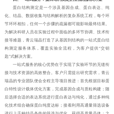
蛋白结构测定是一个涉及基因合成、蛋白表达、纯
化、结晶、数据收集与结构解析的复杂系统工程，每个环
节环环相扣，任何一个步骤的疏漏都可能影响最终结果。
为解决科研人员在实验过程中面临的多环节协调、技术衔
接等难题，青云瑞晶打造了从基因到结构的一站式蛋白结
构测定服务体系，覆盖实验全流程，为客户提供
“交钥
匙”式解决方案。
一站式服务的核心优势在于实现了实验环节的无缝衔
接与技术资源的高效整合。客户只需提出研究需求，青云
瑞晶的专业团队便会全程主导项目推进：首先根据目标蛋
白特性设计载体优化方案，完成基因合成与质粒构建；随
后选择合适的表达系统进行蛋白表达与纯化，通过多种纯
化技术组合确保蛋白纯度达标；接着利用高通量筛选设备
进行上千种结晶条件的筛选与优化，获得高质量晶体；之