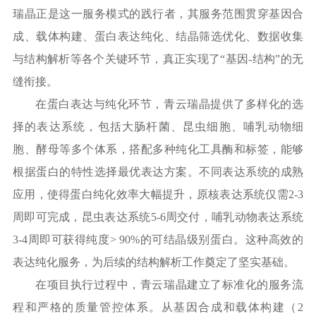
瑞晶正是这一服务模式的践行者，其服务范围贯穿基因合
成、载体构建、蛋白表达纯化、结晶筛选优化、数据收集
与结构解析等各个关键环节，真正实现了
“基因-结构”的无
缝衔接。
在蛋白表达与纯化环节，青云瑞晶提供了多样化的选
择的表达系统，包括大肠杆菌、昆虫细胞、哺乳动物细
胞、酵母等多个体系，搭配多种纯化工具酶和标签，能够
根据蛋白的特性选择最优表达方案。不同表达系统的成熟
应用，使得蛋白纯化效率大幅提升，原核表达系统仅需
2-3
周即可完成，昆虫表达系统5-6周交付，哺乳动物表达系统
3-4周即可获得纯度> 90%的可结晶级别蛋白。这种高效的
表达纯化服务，为后续的结构解析工作奠定了坚实基础。
在项目执行过程中，青云瑞晶建立了标准化的服务流
程和严格的质量管控体系。从基因合成和载体构建（
2