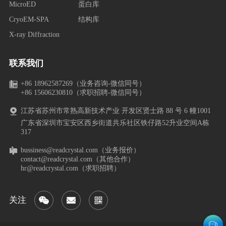
MicroED
蛋白库
CryoEM-SPA
结构库
X-ray Diffraction
联系我们
+86 18962587269（业务咨询-微信同号）
+86 15606230810（求职招聘-微信同号）
江苏省苏州市常熟高新技术产业 开发区贤士路 88 号 6 幢1001
广东省深圳市宝安区西乡街道共乐社区铁仔路52升业空间A栋
317
bussiness@readcrystal.com（业务报价）
contact@readcrystal.com（其他合作）
hr@readcrystal.com（求职招聘）
关注