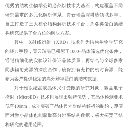
优秀的结构生物学公司必然以技术为基石，构建覆盖不同
研究需求的多元化解析体系。青云瑞晶深耕该领域多年，
自主打造了三大核心结构解析技术平台，为各类蛋白质结
构研究提供了全方位的解决方案。
其中，
X射线衍射（XRD）技术作为结构生物学研究
的经典手段，青云瑞晶已积累了1000+晶体筛选优化条件，
通过精细化的实验设计保证晶体质量，再结合与全球多家
同步辐射光源的深度合作，确保拥有充裕的机时资源，能
够为客户提供稳定的高分辨率蛋白质结构数据。
对于难以结晶或晶体尺寸受限的研究对象，微晶电子
衍射（
MicroED）技术则展现出独特优势，其晶体检测要求
低至100nm，成功突破了晶体尺寸对结构解析的制约，即便
面对微小晶体也能获取高分辨率结构数据，极大拓宽了结
构研究的适用范围。