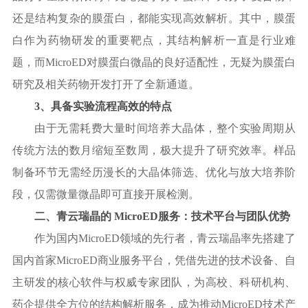
还是结构复杂的膜蛋白，都能实现高效解析。其中，膜蛋
白作为药物研发的重要靶点，其结构解析一直是行业难
题，而MicroED对膜蛋白微晶的良好适配性，无疑为膜蛋白
研究及相关药物开发打开了全新通道。
3、具备实验流程高效的特点
由于无需耗费大量时间培养大晶体，整个实验周期从
传统方法的数月缩短至数周，极大提升了研究效率。
样品
制备环节无需经历漫长的大晶体筛选、优化与放大培养阶
段，仅需微量微晶即可直接开展检测。
二、青云瑞晶的
MicroED服务：技术平台与团队优势
作为国内
MicroED领域的先行者，青云瑞晶率先搭建了
国内首家MicroED商业服务平台，凭借先进的技术设备、自
主研发的核心软件与权威专家团队，为高校、科研机构、
药企提供全方位的结构解析服务，成为推动MicroED技术产