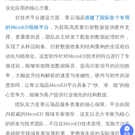
业化应用的核心力量。
在技术平台建设方面，青云瑞晶
搭建了国际首个专用
的
MicroED电镜平台，
为获取高质量衍射数据提供硬件支
撑。更重要的是，团队自主研发了配套的数据处理软件，
实现了从样品制备、衍射数据收集到结构重构的全流程自
动化与精准化。这套软件针对
MicroED技术的特点进行了专
项优化，能够有效降低数据噪音、提高衍射信号的识别效
率，大幅提升结构解析的速度与准确性。硬件与软件的深
度协同，让青云瑞晶MicroED平台具备了“快、准、稳”的核
心竞争力，能够为客户提供行业领先的结构数据。
团队实力是青云瑞晶服务质量的核心保障。平台由国
内权威的
MicroED 领域专家领衔，这支以北大专家为核心
的研发与技术团队，不仅在MicroED技术原理、实验方法等
基础研究领域有着深厚积累，更拥有丰富的实际项目操作