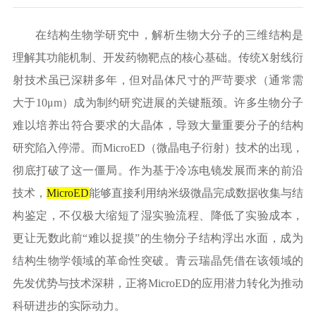
在结构生物学研究中，解析生物大分子的三维结构是
理解其功能机制、开发药物靶点的核心基础。传统
X射线衍
射技术虽已深耕多年，但对晶体尺寸的严苛要求（通常需
大于10μm）成为制约研究进展的关键瓶颈。许多生物分子
难以培养出符合要求的大晶体，导致大量重要分子的结构
研究陷入停滞。而MicroED（微晶电子衍射）技术的出现，
彻底打破了这一僵局。作为基于冷冻电镜发展而来的前沿
技术，
MicroED
能够直接利用纳米级微晶完成数据收集与结
构鉴定，不仅极大缩短了湿实验流程、降低了实验成本，
更让无数此前“难以捉摸”的生物分子结构浮出水面，成为
结构生物学领域的革命性突破。青云瑞晶凭借在该领域的
先发优势与技术深耕，正将MicroED的应用潜力转化为推动
科研进步的实际动力。