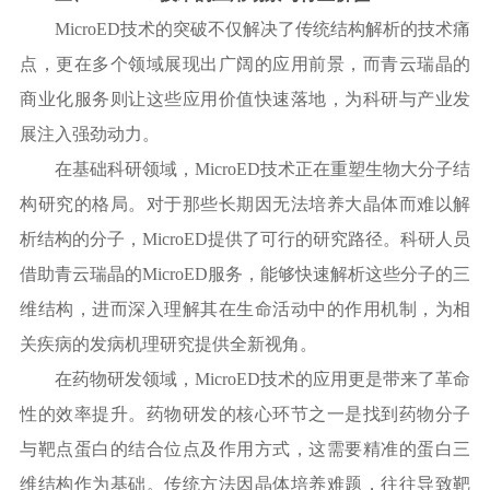
MicroED技术的突破不仅解决了传统结构解析的技术痛
点，更在多个领域展现出广阔的应用前景，而青云瑞晶的
商业化服务则让这些应用价值快速落地，为科研与产业发
展注入强劲动力。
在基础科研领域，
MicroED技术正在重塑生物大分子结
构研究的格局。对于那些长期因无法培养大晶体而难以解
析结构的分子，MicroED提供了可行的研究路径。科研人员
借助青云瑞晶的MicroED服务，能够快速解析这些分子的三
维结构，进而深入理解其在生命活动中的作用机制，为相
关疾病的发病机理研究提供全新视角。
在药物研发领域，
MicroED技术的应用更是带来了革命
性的效率提升。药物研发的核心环节之一是找到药物分子
与靶点蛋白的结合位点及作用方式，这需要精准的蛋白三
维结构作为基础。传统方法因晶体培养难题，往往导致靶