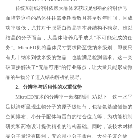
传统
X射线衍射依赖大晶体来获取足够强的衍射信号，
而培养这样的晶体往往需要耗费数月甚至数年时间，且成
功率极低，尤其对于膜蛋白微晶等本身结构不稳定、难以
结晶的分子而言，大晶体培养几乎成为“不可能完成的任
务”。MicroED则将晶体尺寸要求降至微纳米级别，即便只
有几十纳米到微米级的微晶，也能满足检测需求。这一突
破直接解决了“无晶可用”的行业痛点，让大量只能形成微
晶的生物分子进入结构解析的视野。
2、分辨率与适用性的双重优势
MicroED技术的
分辨率
一般都能到
3Å以下，这一水平
足以清晰呈现生物分子的原子级细节，包括氨基酸侧链的
空间排布、小分子配体与蛋白的结合位点等，为功能机制
研究和药物设计提供精准的结构基础。同时，该技术对样
品分子量没有限制，无论是小分子蛋白、大分子复合物，