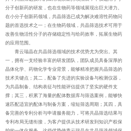
分子创新药的研发，也在生物药等领域展现出巨大潜力。
在小分子创新药领域，共晶筛选已成为解决难溶性药物问
题的首选技术之一；在生物药领域，共晶筛选技术可用于
改善生物活性分子的存储稳定性与给药效率，拓展生物药
的应用范围。
青云瑞晶在共晶筛选领域的技术优势尤为突出。其
一，拥有一支经验丰富的研发团队，团队成员具备深厚的
晶体化学、药物化学专业背景，能够精准把握共晶筛选的
技术关键点；其二，配备了先进的实验设备与检测仪器，
为共晶制备、结构表征与性能评估提供了坚实的硬件支
撑；其三，积累了海量的配体数据库与筛选案例，能够快
速匹配适宜的配体与制备方案，缩短筛选周期；其四，具
备完善的专利分析与申请服务能力，可将共晶筛选结果与
专利布局无缝衔接，为客户提供从技术研发到知识产权保
护的一体化服务。这些优势使青云瑞晶在共晶筛选领域保