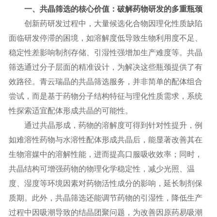
一、共晶筛选的核心价值：破解药物研发的多重瓶颈
创新药研发过程中，大量候选化合物因理化性质缺陷
面临研发停滞的困境，如溶解度低导致生物利用度不足、
稳定性差影响制剂存储、引湿性强增加生产难度等。共晶
筛选通过分子层面的精准设计，为解决这些瓶颈提供了有
效路径。青云瑞晶的共晶筛选服务，并非简单的配体组合
尝试，而是基于药物分子结构特征与理化性质需求，系统
性探索适宜配体形成共晶的可能性。
通过共晶形成，药物的溶解度可得到针对性提升，例
如难溶性药物与水溶性配体形成共晶后，能显著改善其在
生物溶媒中的溶解性能，进而提高口服吸收效率；同时，
共晶结构可增强药物的物理化学稳定性，减少光照、温
度、湿度等环境因素对药物活性成分的影响，延长制剂保
质期。此外，共晶筛选还能调节药物的引湿性，降低生产
过程中因吸潮导致的结晶团聚问题，为改善因原药易吸潮