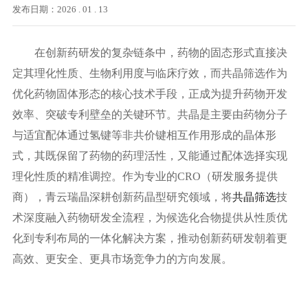
发布日期：2026 . 01 . 13
在创新药研发的复杂链条中，药物的固态形式直接决
定其理化性质、生物利用度与临床疗效，而共晶筛选作为
优化药物固体形态的核心技术手段，正成为提升药物开发
效率、突破专利壁垒的关键环节。共晶是主要由药物分子
与适宜配体通过氢键等非共价键相互作用形成的晶体形
式，其既保留了药物的药理活性，又能通过配体选择实现
理化性质的精准调控。作为专业的
CRO（研发服务提供
商），青云瑞晶深耕创新药晶型研究领域，将
共晶筛选
技
术深度融入药物研发全流程，为候选化合物提供从性质优
化到专利布局的一体化解决方案，推动创新药研发朝着更
高效、更安全、更具市场竞争力的方向发展。