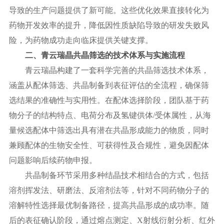
导致的生产问题提供了新可能。这些优化效果直接转化为
药物开发效率的提升，降低因性质缺陷导致的研发失败风
险，为药物成功走向临床提供关键支撑。
二、青云瑞晶共晶筛选的技术体系与实施流程
青云瑞晶构建了一套科学完善的共晶筛选技术体系，
涵盖从配体筛选、共晶制备到表征评估的全流程，确保筛
选结果的准确性与实用性。在配体选择阶段，团队基于药
物分子的结构特点、电荷分布及氢键供体
/受体属性，从海
量候选配体中筛选出具有潜在共晶形成能力的物质，同时
兼顾配体的生物安全性、可获得性及合规性，避免因配体
问题影响后续药物申报。
共晶制备环节采用多种结晶技术相结合的方式，包括
溶剂挥发法、研磨法、反溶剂法等，针对不同药物分子的
溶解特性选择最优制备路径，提高共晶形成的成功率。随
后的表征确认阶段，通过熔点测定、
X射线衍射分析、红外