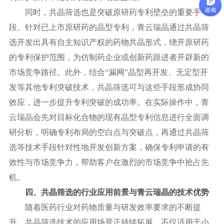
同时，共晶筛选也是突破原研药专利壁垒的重要手
段。针对已上市原研药的晶型专利，青云瑞晶通过共晶筛
选开发出具有自主知识产权的药物共晶形式，绕开原研药
的专利保护范围，为仿制药企业或创新药跟进者开辟新的
市场竞争路径。此外，结合
“漏网”晶型再开发、无定型开
发等其他专利突破技术，共晶筛选可与这些手段形成协同
效应，进一步提升专利突破的成功率。在实际操作中，青
云瑞晶会先对目标化合物的现有晶型专利信息进行全面调
研分析，明确专利布局的空白点与突破点，再通过共晶筛
选等技术手段针对性地开发创新方案，确保专利申请的有
效性与市场竞争力，帮助客户在激烈的市场竞争中抢占先
机。
四、共晶筛选的行业应用前景与青云瑞晶的技术优势
随着医药行业对药物质量与研发效率要求的不断提
升，共晶筛选技术的应用场景正持续拓展，不仅适用于小