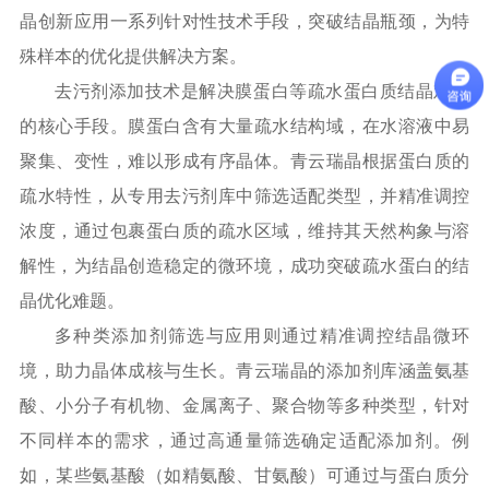
晶创新应用一系列针对性技术手段，突破结晶瓶颈，为特
殊样本的优化提供解决方案。
去污剂添加技术是解决膜蛋白等疏水蛋白质结晶难题
的核心手段。膜蛋白含有大量疏水结构域，在水溶液中易
聚集、变性，难以形成有序晶体。青云瑞晶根据蛋白质的
疏水特性，从专用去污剂库中筛选适配类型，并精准调控
浓度，通过包裹蛋白质的疏水区域，维持其天然构象与溶
解性，为结晶创造稳定的微环境，成功突破疏水蛋白的结
晶优化难题。
多种类添加剂筛选与应用则通过精准调控结晶微环
境，助力晶体成核与生长。青云瑞晶的添加剂库涵盖氨基
酸、小分子有机物、金属离子、聚合物等多种类型，针对
不同样本的需求，通过高通量筛选确定适配添加剂。例
如，某些氨基酸（如精氨酸、甘氨酸）可通过与蛋白质分