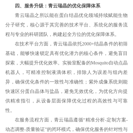
四、服务升级：青云瑞晶的优化保障体系
青云瑞晶之所以能在蛋白结晶优化领域持续赋能生物
分子研究，核心源于其完善的技术平台、系统化的服务流
程与专业的科研团队，构建起全方位的优化保障体系。
在技术平台方面，青云瑞晶依托
2000+结晶条件的初筛
基础，能够快速锁定具有优化潜力的核心条件，避免盲目
探索，大幅提升优化效率。实验室配备的Mosquito自动点晶
机器人，可精准控制液滴体积，排除人为误差与组内差
异，确保优化条件的一致性与准确性；紫外成像系统则能
快速区分蛋白晶体与盐晶，避免无效优化，为优化方向提
供精准指引，从设备层面保障优化过程的高效性与可靠
性。
在服务流程方面，青云瑞晶遵循
“精准分析-定制方案-
动态调整-质量验证”的闭环模式，确保优化服务的针对性与