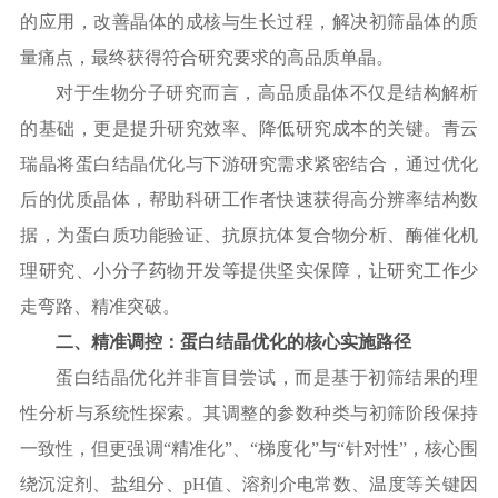
的应用，改善晶体的成核与生长过程，解决初筛晶体的质
量痛点，最终获得符合研究要求的高品质单晶。
对于生物分子研究而言，高品质晶体不仅是结构解析
的基础，更是提升研究效率、降低研究成本的关键。青云
瑞晶将蛋白结晶优化与下游研究需求紧密结合，通过优化
后的优质晶体，帮助科研工作者快速获得高分辨率结构数
据，为蛋白质功能验证、抗原抗体复合物分析、酶催化机
理研究、小分子药物开发等提供坚实保障，让研究工作少
走弯路、精准突破。
二、精准调控：蛋白结晶优化的核心实施路径
蛋白结晶优化并非盲目尝试，而是基于初筛结果的理
性分析与系统性探索。其调整的参数种类与初筛阶段保持
一致性，但更强调
“精准化”、“梯度化”与“针对性”，核心围
绕沉淀剂、盐组分、pH值、溶剂介电常数、温度等关键因