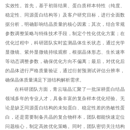
实效性。首先，基于初筛结果、蛋白质样本特性（纯度、
稳定性、同源蛋白结构等）及客户研究目标，进行全面数
据分析，明确影响结晶质量的核心因素；其次，结合常规
参数调整策略与特殊技术手段，制定个性化优化方案；在
优化过程中，科研团队实时监测晶体生长状态，通过光学
显微镜、紫外显微镜持续观察，根据晶体形态、生长速率
等动态调整参数，确保优化方向不偏离；最后，对优化后
的晶体进行严格质量验证，通过衍射预测试评估分辨率，
确保晶体质量满足下游结构解析需求。
在科研团队方面，青云瑞晶汇聚了一批深耕蛋白结晶
领域多年的专业人才，具备丰富的复杂样本优化经验。无
论是缺乏同源蛋白结构的未知蛋白、稳定性差的热敏性蛋
白，还是需要制备共晶的复合物样本，团队都能快速定位
问题核心，制定高效优化策略。同时，团队密切关注
结构