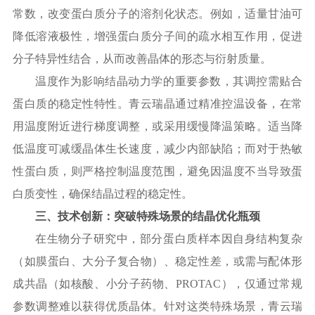
常数，改变蛋白质分子的溶剂化状态。例如，适量甘油可
降低溶液极性，增强蛋白质分子间的疏水相互作用，促进
分子特异性结合，从而改善晶体的形态与衍射质量。
温度作为影响结晶动力学的重要参数，其调控需贴合
蛋白质的稳定性特性。青云瑞晶通过精准控温设备，在常
用温度附近进行梯度调整，或采用缓慢降温策略。适当降
低温度可减缓晶体生长速度，减少内部缺陷；而对于热敏
性蛋白质，则严格控制温度范围，避免因温度不当导致蛋
白质变性，确保结晶过程的稳定性。
三、技术创新：突破特殊场景的结晶优化瓶颈
在生物分子研究中，部分蛋白质样本因自身结构复杂
（如膜蛋白、大分子复合物）、稳定性差，或需与配体形
成共晶（如核酸、小分子药物、
PROTAC），仅通过常规
参数调整难以获得优质晶体。针对这类特殊场景，青云瑞