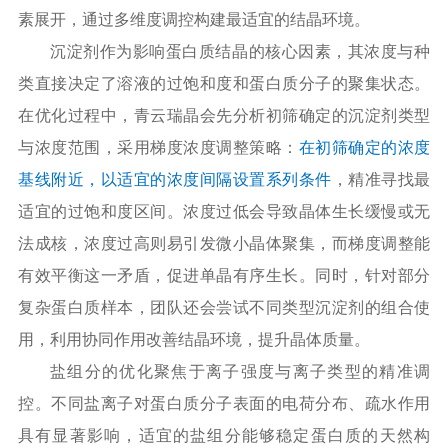
素展开，通过多维度调控构建最适宜的结晶环境。
沉淀剂作为影响蛋白质结晶的核心因素，其浓度与种
类直接决定了溶液的过饱和度和蛋白质分子的聚集状态。
在优化过程中，青云瑞晶会先分析初筛确定的沉淀剂类型
与浓度范围，采用梯度浓度调整策略：
在初筛确定的浓度
基线附近，以适宜的浓度间隔设置系列条件
，精准寻找最
适宜的过饱和度区间。浓度过低会导致晶体生长缓慢或无
法成核，浓度过高则易引发微小晶体聚集，而梯度调整能
有效平衡这一矛盾，促进单晶有序生长。同时，针对部分
复杂蛋白质样本，团队还会尝试不同类型沉淀剂的组合使
用，利用协同作用改善结晶环境，提升晶体质量。
盐组分的优化聚焦于离子强度与离子类型的精准调
控。不同盐离子对蛋白质分子表面的电荷分布、疏水作用
具有显著影响，适宜的盐组分能够稳定蛋白质的天然构