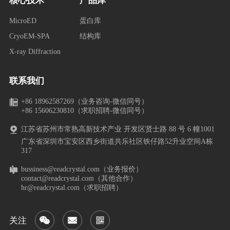
MicroED
蛋白库
CryoEM-SPA
结构库
X-ray Diffraction
联系我们
+86 18962587269（业务咨询-微信同号）
+86 15606230810（求职招聘-微信同号）
江苏省苏州市常熟高新技术产业 开发区贤士路 88 号 6 幢1001
广东省深圳市宝安区西乡街道共乐社区铁仔路52升业空间A栋
317
bussiness@readcrystal.com（业务报价）
contact@readcrystal.com（其他合作）
hr@readcrystal.com（求职招聘）
关注