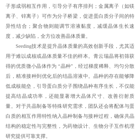
子形成弱相互作用，引导分子有序排列；金属离子（如镁
离子、锌离子）可作为分子桥梁，促进蛋白质分子间的特
异性结合；聚合物则能调节溶液黏度，减缓晶体生长速
度，减少缺陷，全方位改善晶体质量。
Seeding技术是提升晶体质量的高效创新手段，尤其适
用于难以成核或晶体质量不佳的样本。青云瑞晶将初筛获
得的优质微小晶体作为 “晶种”，经过梯度稀释、均匀分散
后，精准接种到优化后的结晶溶液中。晶种的存在能够降
低成核能垒，引导蛋白质分子围绕晶种有序生长，不仅能
提高结晶成功率，还能显著增大晶体尺寸、改善衍射质
量。对于共晶制备等特殊研究需求，团队还会将配体与蛋
白质的相互作用特性纳入晶种制备与接种过程，确保共晶
结构的稳定性与完整性，为药物设计、生物分子互作机理
研究提供可靠支撑。