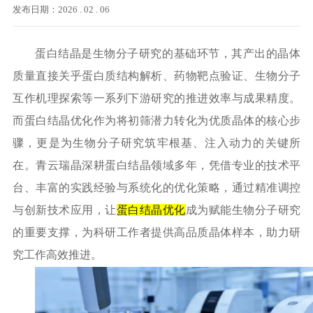
发布日期：2026 . 02 . 06
蛋白结晶是生物分子研究的基础环节，其产出的晶体
质量直接关乎蛋白质结构解析、药物靶点验证、生物分子
互作机理探索等一系列下游研究的推进效率与成果精度。
而蛋白结晶优化作为将初筛潜力转化为优质晶体的核心步
骤，更是为生物分子研究筑牢根基、注入动力的关键所
在。青云瑞晶深耕蛋白结晶领域多年，凭借专业的技术平
台、丰富的实践经验与系统化的优化策略，通过精准调控
与创新技术应用，让
蛋白结晶优化
成为赋能生物分子研究
的重要支撑，为科研工作者提供高品质晶体样本，助力研
究工作高效推进。