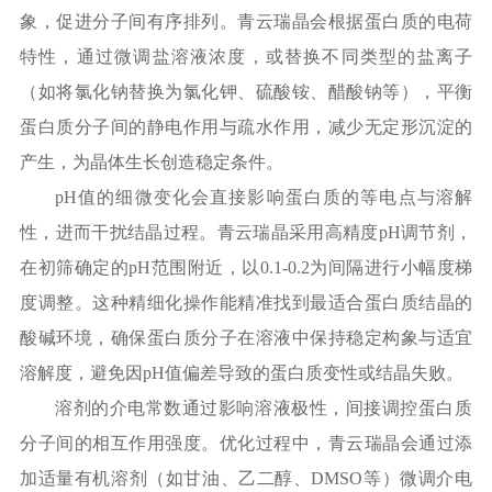
象，促进分子间有序排列。青云瑞晶会根据蛋白质的电荷
特性，通过微调盐溶液浓度，或替换不同类型的盐离子
（如将氯化钠替换为氯化钾、硫酸铵、醋酸钠等），平衡
蛋白质分子间的静电作用与疏水作用，减少无定形沉淀的
产生，为晶体生长创造稳定条件。
pH值的细微变化会直接影响蛋白质的等电点与溶解
性，进而干扰结晶过程。青云瑞晶采用高精度pH调节剂，
在初筛确定的pH范围附近，以0.1-0.2为间隔进行小幅度梯
度调整。这种精细化操作能精准找到最适合蛋白质结晶的
酸碱环境，确保蛋白质分子在溶液中保持稳定构象与适宜
溶解度，避免因pH值偏差导致的蛋白质变性或结晶失败。
溶剂的介电常数通过影响溶液极性，间接调控蛋白质
分子间的相互作用强度。优化过程中，青云瑞晶会通过添
加适量有机溶剂（如甘油、乙二醇、
DMSO等）微调介电