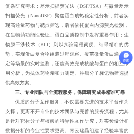
复杂研究需求；差示扫描荧光法（
DSF/TSA）与微量差示
扫描荧光（NanoDSF）聚焦蛋白质热稳定性分析，前者实
现高通量药物与靶点筛选，后者依托蛋白内源荧光检测，
在生物药功能性验证、蛋白品质控制中发挥重要作用；生
物膜干涉技术（BLI）则以实验流程简便、结果精准的优
势，实现蛋白复合物组装过程观察、疫苗微量蛋白滴度鉴
定等场景的实时监测，还能高效完成核酸与蛋白的相互作
用分析，为抗体药物亲和力测定、肿瘤分子标记物筛选提
供高效方案。
三、专业团队与全流程服务，保障研究成果精准可靠
优质的分子互作服务，不仅需要先进的技术平台作为
支撑，更离不开专业的技术团队与完善的服务流程，尤其
是针对靶标分子与核酸的特异性互作研究，对实验设计和
数据分析的专业性要求更高。青云瑞晶组建了经验丰富的