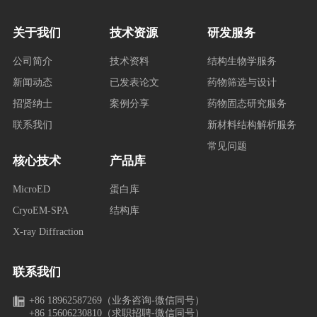
关于我们
技术资源
研发服务
公司简介
技术资料
结构生物学服务
新闻动态
已发表论文
药物筛选与设计
招贤纳士
案例分享
药物固态研究服务
联系我们
新材料结构解析服务
常见问题
核心技术
产品库
MicroED
蛋白库
CryoEM-SPA
结构库
X-ray Diffraction
联系我们
+86 18962587269（业务咨询-微信同号）
+86 15606230810（求职招聘-微信同号）