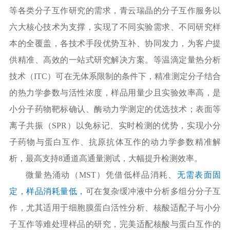
等各类分子互作研究的需求，青云瑞晶的分子互作服务以
六大核心技术为支撑，实现了不同实验需求、不同研究样
本的全覆盖，各技术手段优势互补、协同发力，为客户提
供精准、高效的一站式研究解决方案。等温滴定量热分析
技术（
ITC）可在无体系限制的条件下，精准测定分子结合
的热力学参数与活性浓度，样品用量少且实验效率高，是
小分子药物靶标确认、酶动力学测定的优选技术；表面等
离子共振（SPR）以免标记、实时检测的优势，实现小分
子药物与蛋白互作、抗原抗体互作的动力学参数精准解
析，最高支持8通道高通量测试，大幅提升检测效率。
微量热涌动（
MST）凭借低样品消耗、
无需表面固
定，样品消耗量低，
可在复杂缓冲液中分析多组分分子互
作，尤其适用于细胞膜蛋白活性分析、核酸适配子与小分
子互作等难处理样品的研究，完美适配核酸与蛋白互作的