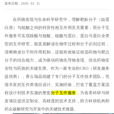
发布日期：2026 . 03 . 31
在药物发现与生命科学研究中，理解靶标分子（如蛋
白质）与核酸之间的特异性相互作用至关重要，而分子互
作服务可实现核酸与核酸、核酸与蛋白、蛋白与蛋白全类
型的互作研究，能直观解读生物学过程和分子识别过程，
清晰阐述分子间作用机制，还能有效验证候选药物与靶点
分子的结合能力，成为驱动药物先导物发现、优化药物安
全性与药效的关键支撑。作为一家专业的
CRO（研发服务
提供商），青云瑞晶组建了专门的分子互作技术团队，凭
借丰富的互作类项目设计、实施经验，打造了覆盖方案流
程设计到技术实施的整套
分子互作服务
，为各类科研与研
发项目提供定制化、高精度的技术支持，助力科研机构和
药企破解研究与开发中的关键技术难题。