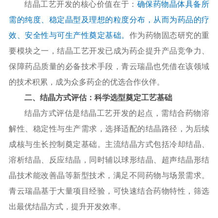
结晶工艺开发的核心价值在于：
确保药物晶体具备所
需的纯度、稳定晶型及理想的粒度分布，从而为药品的疗
效、安全性与可生产性奠定基础。
作为药物固态研究的重
要模块之一，结晶工艺开发已成为药企提升产品竞争力、
保障药品质量的必备技术手段，青云瑞晶也凭借在该领域
的技术积累，成为众多药企的优选合作伙伴。
二、结晶方式评估：科学选型奠定工艺基础
结晶方式评估是结晶工艺开发的起点，需结合药物溶
解性、稳定性与生产需求，选择适配的结晶路径，为后续
成核与生长控制奠定基础。主流结晶方式包括冷却结晶、
溶析结晶、反应结晶，同时辅以球形结晶、超声结晶
形结
晶技术能改善晶
等新型技术，满足不同药物与场景需求。
青云瑞晶基于大量项目经验，可快速结合药物特性，筛选
出最优结晶方式，提升开发效率。