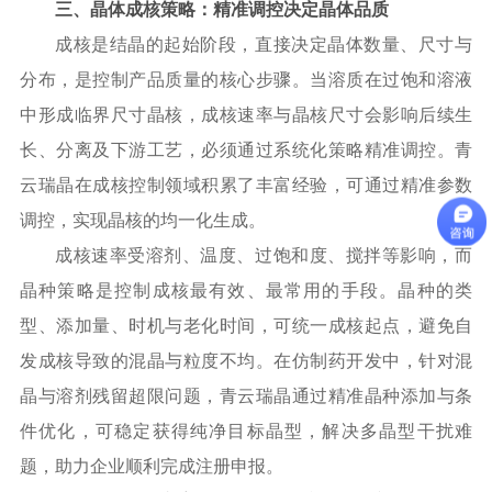
三、晶体成核策略：精准调控决定晶体品质
成核是结晶的起始阶段，直接决定晶体数量、尺寸与
分布，是控制产品质量的核心步骤。当溶质在过饱和溶液
中形成临界尺寸晶核，成核速率与晶核尺寸会影响后续生
长、分离及下游工艺，必须通过系统化策略精准调控。青
云瑞晶在成核控制领域积累了丰富经验，可通过精准参数
调控，实现晶核的均一化生成。
成核速率受溶剂、温度、过饱和度、搅拌等影响，而
晶种策略是控制成核最有效、最常用的手段。晶种的类
型、添加量、时机与老化时间，可统一成核起点，避免自
发成核导致的混晶与粒度不均。在仿制药开发中，针对混
晶与溶剂残留超限问题，青云瑞晶通过精准晶种添加与条
件优化，可稳定获得纯净目标晶型，解决多晶型干扰难
题，助力企业顺利完成注册申报。