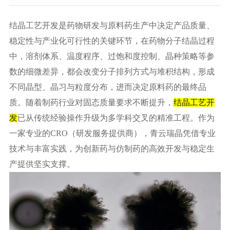
结晶工艺开发是药物研发与原料药生产中决定产品质量、
稳定性与产业化可行性的关键环节，在药物分子结晶过程
中，溶剂体系、温度程序、过饱和度控制、晶种策略等参
数的细微差异，都会改变分子排列方式与堆积结构，形成
不同晶型、晶习与粒度分布，进而决定原料药的最终品
质。随着制药行业对固态质量要求不断提升，
结晶工艺开
发
已从传统经验操作升级为多学科交叉的精准工程。作为
一家专业的CRO（研发服务提供商），青云瑞晶凭借专业
技术与丰富实践，为创新药与仿制药的高效开发与稳定生
产提供坚实支撑。