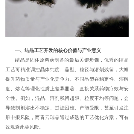
一、结晶工艺开发的核心价值与产业意义
结晶是固体原料药制备的最后关键步骤，优秀的结晶
工艺可精准调控晶体纯度、晶型、粒径与溶剂残留，大幅
提升药物质量与产业化竞争力。不同晶型在稳定性、溶解
度、熔点等理化性质上差异显著，直接关系药物疗效与安
全性。例如，混晶、溶剂残留超限、粒度不均等问题，会
导致制剂溶出不稳定、过滤困难、产能受限，甚至引发注
册申报风险，而青云瑞晶通过成熟的工艺优化方案，可有
效规避此类风险。