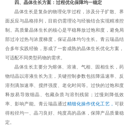
四、晶体生长方案：过程优化保障均一稳定
晶体生长是复杂的物理化学过程，涉及分子扩散、界
面反应与晶格排列，目前仍需理论与经验结合实现精准控
制。高质量晶体生长的核心是平稳释放过饱和度，避免局
部过冷过热与浓度梯度，保证晶体均匀生长。青云瑞晶结
合多年实践经验，形成了一套成熟的晶体生长优化方案，
可适配不同类型药物的需求。
晶体生长主要分为熔体、溶液、气相、固相生长，药
物结晶以溶液生长为主，关键控制参数包括降温速率、反
溶剂滴加速率、搅拌强度、老化时间等。过快的过饱和度
释放易导致细晶、包藏杂质与溶剂残留；过慢则降低效
率、影响产能。青云瑞晶通过
精细化操作优化工艺，
可获
得粒径均一、晶习良好、纯度高的晶体，保障产品质量稳
定。