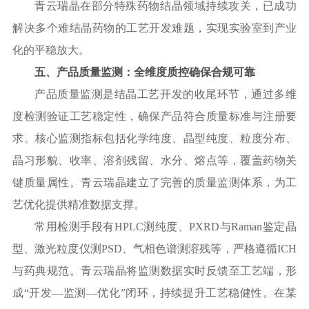
青云瑞晶在部分特殊药物结晶领域持续攻关，已成功
解决多个难结晶药物的工艺开发难题，实现实验室到产业
化的平稳放大。
五、产品质量监测：全维度质控确保合规可靠
产品质量监测是结晶工艺开发的收尾环节，通过多维
度检测验证工艺稳定性，确保产品符合质量标准与注册要
求。核心监测指标包括化学纯度、晶型纯度、粒度分布、
晶习形貌、收率、溶剂残留、水分、熔点等，覆盖药物关
键质量属性。青云瑞晶建立了完善的质量监测体系，为工
艺优化提供精准数据支撑。
常用检测手段有
HPLC测纯度、PXRD与Raman鉴定晶
型、激光粒度仪测PSD、气相色谱测溶残等，严格遵循ICH
与药典规范。青云瑞晶将监测数据实时反馈至工艺端，形
成“开发—监测—优化”闭环，持续提升工艺稳健性。在某