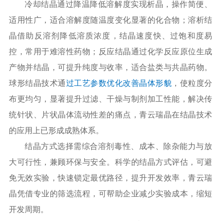
冷却结晶通过降温降低溶解度实现析晶，操作简便、
适用性广，适合溶解度随温度变化显著的化合物；溶析结
晶借助反溶剂降低溶质浓度，结晶速度快、过饱和度易
控，常用于难溶性药物；反应结晶通过化学反应原位生成
产物并结晶，可提升纯度与收率，适合盐类与共晶药物。
球形结晶技术
通
过工艺参数优化改善晶体形貌
，使粒度分
布更均匀，显著提升过滤、干燥与制剂加工性能，解决传
统针状、片状晶体流动性差的痛点，青云瑞晶在结晶技术
的应用上已形成成熟体系。
结晶方式选择需综合溶剂毒性、成本、除杂能力与放
大可行性，兼顾环保与安全。科学的结晶方式评估，可避
免无效实验，快速锁定最优路径，提升开发效率，青云瑞
晶凭借专业的筛选流程，可帮助企业减少实验成本，缩短
开发周期。