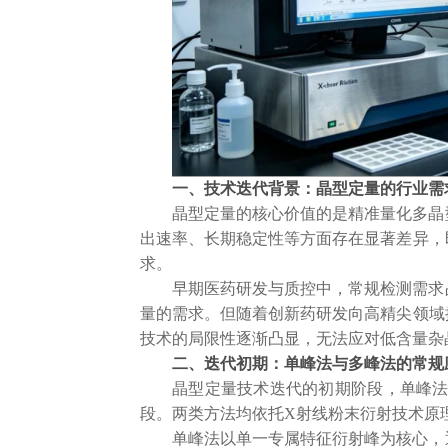
一、技术迭代背景：晶型定量的行业需
晶型定量的核心价值的是精准量化多晶
出速率、长期稳定性等方面存在显著差异，
求。
早期医药研发与质控中，常规检测需求
量的需求。但随着创新药研发向高精尖领域
技术的局限性逐渐凸显，无法应对低含量杂
二、迭代初期：单峰法与多峰法的常规
晶型定量技术迭代的初期阶段，单峰
段。两类方法均依托
X射线粉末衍射技术原
单峰法以单一专属特征衍射峰为核心，