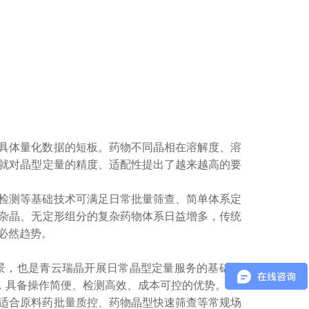
具体量化数据的短板。药物不同晶相在溶解度、溶
就对晶型定量的精度、适配性提出了越来越高的要
检测等基础技术可满足日常批量筛查、简单体系定
杂晶、无定形组分的复杂药物体系日益增多，传统
必然趋势。
景，也是青云瑞晶开展日常晶型定量服务的基础手
，具备操作简便、检测高效、成本可控的优势。
适合原料药批量质控、药物晶型快速筛查等常规场