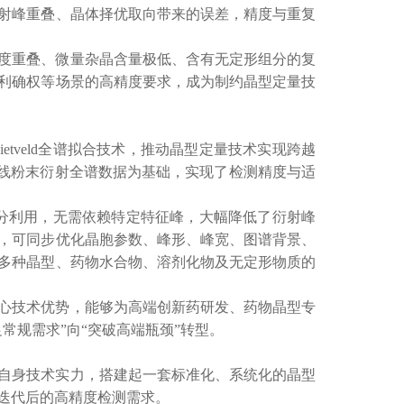
射峰重叠、晶体择优取向带来的误差，精度与重复
度重叠、微量杂晶含量极低、含有无定形组分的复
利确权等场景的高精度要求，成为制约晶型定量技
Rietveld全谱拟合技术，推动晶型定量技术实现跨越
线粉末衍射全谱数据为基础，实现了检测精度与适
据充分利用，无需依赖特定特征峰，大幅降低了衍射峰
，可同步优化晶胞参数、峰形、峰宽、图谱背景、
多种晶型、药物水合物、溶剂化物及无定形物质的
心技术优势，能够为高端创新药研发、药物晶型专
足常规需求”向“突破高端瓶颈”转型。
自身技术实力，搭建起一套标准化、系统化的晶型
迭代后的高精度检测需求。