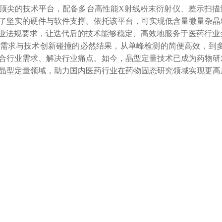
顶尖的技术平台，配备多台高性能
X射线粉末衍射仪、差示扫描
了坚实的硬件与软件支撑。依托该平台，可实现低含量微量杂晶
业法规要求，让迭代后的技术能够稳定、高效地服务于医药行业
需求与技术创新碰撞的必然结果，从单峰检测的简便高效，到
合行业需求、解决行业痛点。如今，晶型定量技术已成为药物研
晶型定量领域，助力国内医药行业在药物固态研究领域实现更高