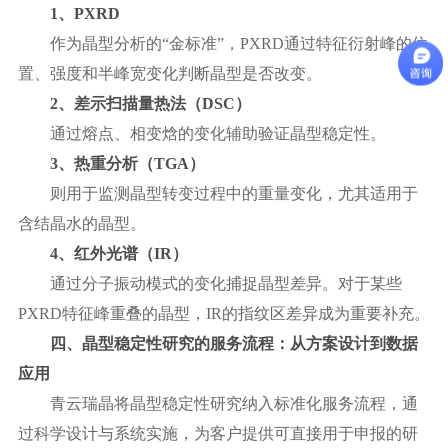
1、PXRD
作为晶型分析的
“金标准”，PXRD通过特征衍射峰的位
置、强度和半峰宽变化判断晶型是否改变。
2、差示扫描量热法（DSC）
通过熔点、相变焓的变化辅助验证晶型稳定性。
3、热重分析（TGA）
则用于监测晶型转变过程中的重量变化，尤其适用于
含结晶水的晶型。
4、红外光谱（IR）
通过分子振动模式的变化捕捉晶型差异。对于某些
PXRD特征峰重叠的晶型，IR的指纹区差异成为重要补充。
四、晶型稳定性研究的服务流程：从方案设计到数据
应用
青云瑞晶将晶型稳定性研究纳入标准化服务流程，通
过科学设计与系统实施，为客户提供可直接用于申报的研