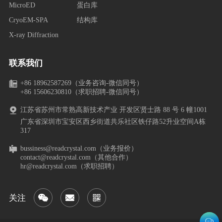
MicroED
蛋白库
CryoEM-SPA
结构库
X-ray Diffraction
联系我们
+86 18962587269（业务咨询-微信同号）
+86 15606230810（求职招聘-微信同号）
江苏省苏州市常熟高新技术产业 开发区贤士路 88 号 6 幢1001
广东省深圳市宝安区西乡街道共乐社区铁仔路52升业空间A栋
317
bussiness@readcrystal.com（业务报价）
contact@readcrystal.com（其他合作）
hr@readcrystal.com（求职招聘）
关注