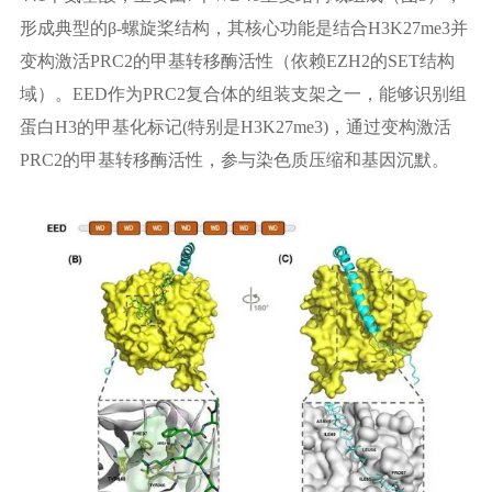
形成典型的β-螺旋桨结构，其核心功能是结合H3K27me3并
变构激活PRC2的甲基转移酶活性（依赖EZH2的SET结构
域）。EED作为PRC2复合体的组装支架之一，能够识别组
蛋白H3的甲基化标记(特别是H3K27me3)，通过变构激活
PRC2的甲基转移酶活性，参与染色质压缩和基因沉默。