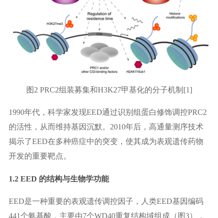
图2 PRC2组装募集和H3K27甲基化的分子机制[1]
1990年代，科学家发现EED通过识别组蛋白修饰调控PRC2
的活性，从而维持基因沉默。2010年后，高通量测序技术
揭示了EED在多种癌症中的突变，使其成为表观遗传药物
开发的重要靶点。
1.2 EED 的结构与生物学功能
EED是一种重要的表观遗传调控因子，人类EED基因编码
441个氨基酸，主要由7个WD40重复结构域组成（图3），