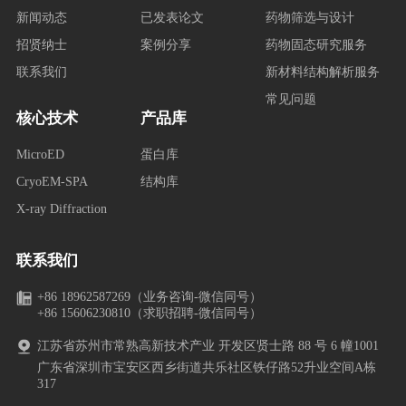
新闻动态
已发表论文
药物筛选与设计
招贤纳士
案例分享
药物固态研究服务
联系我们
新材料结构解析服务
常见问题
核心技术
产品库
MicroED
蛋白库
CryoEM-SPA
结构库
X-ray Diffraction
联系我们
+86 18962587269（业务咨询-微信同号）
+86 15606230810（求职招聘-微信同号）
江苏省苏州市常熟高新技术产业 开发区贤士路 88 号 6 幢1001
广东省深圳市宝安区西乡街道共乐社区铁仔路52升业空间A栋
317