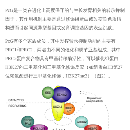
PcG是一类在进化上高度保守的与生长发育相关的转录抑制
因子，其作用机制主要是通过修饰组蛋白或改变染色质结
构进而引起同源异型基因或发育调控基因的表达沉默。
PcG有多个家族成员，其中发挥转录抑制功能的主要有
PRC1和PRC2，两者由不同的催化和调节亚基组成。其中
PRC2蛋白复合物具有甲基转移酶活性，可以催化组蛋白
H3K27的二甲基化和三甲基化修饰反应（如组蛋白H3第27
位赖氨酸进行三甲基化修饰，H3K27me3）（图2）。