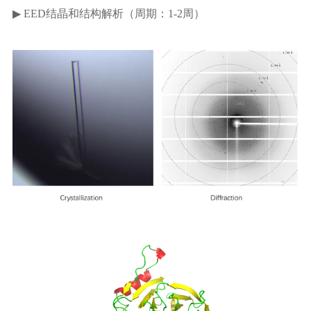
▶ EED结晶和结构解析（周期：1-2周）