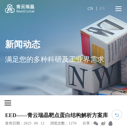
CN
EN
新闻动态
满足您的多种科研及工业界需求
EED——青云瑞晶靶点蛋白结构解析方案库
发布日期：2025 . 06 . 12
浏览次数：1270
分享：