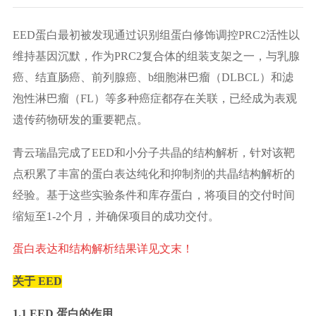
EED蛋白最初被发现通过识别组蛋白修饰调控PRC2活性以
维持基因沉默，作为PRC2复合体的组装支架之一，与乳腺
癌、结直肠癌、前列腺癌、b细胞淋巴瘤（DLBCL）和滤
泡性淋巴瘤（FL）等多种癌症都存在关联，已经成为表观
遗传药物研发的重要靶点。
青云瑞晶完成了EED和小分子共晶的结构解析，针对该靶
点积累了丰富的蛋白表达纯化和抑制剂的共晶结构解析的
经验。基于这些实验条件和库存蛋白，将项目的交付时间
缩短至1-2个月，并确保项目的成功交付。
蛋白表达和结构解析结果详见文末！
关于 EED
1.1 EED 蛋白的作用