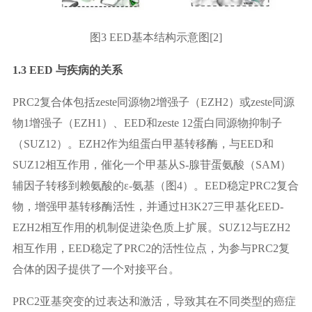
图3 EED基本结构示意图[2]
1.3 EED 与疾病的关系
PRC2复合体包括zeste同源物2增强子（EZH2）或zeste同源
物1增强子（EZH1）、EED和zeste 12蛋白同源物抑制子
（SUZ12）。EZH2作为组蛋白甲基转移酶，与EED和
SUZ12相互作用，催化一个甲基从S-腺苷蛋氨酸（SAM）
辅因子转移到赖氨酸的ε-氨基（图4）。EED稳定PRC2复合
物，增强甲基转移酶活性，并通过H3K27三甲基化EED-
EZH2相互作用的机制促进染色质上扩展。SUZ12与EZH2
相互作用，EED稳定了PRC2的活性位点，为参与PRC2复
合体的因子提供了一个对接平台。
PRC2亚基突变的过表达和激活，导致其在不同类型的癌症