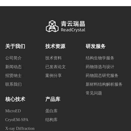
关于我们
技术资源
研发服务
公司简介
技术资料
结构生物学服务
新闻动态
已发表论文
药物筛选与设计
招贤纳士
案例分享
药物固态研究服务
联系我们
新材料结构解析服务
常见问题
核心技术
产品库
MicroED
蛋白库
CryoEM-SPA
结构库
X-ray Diffraction