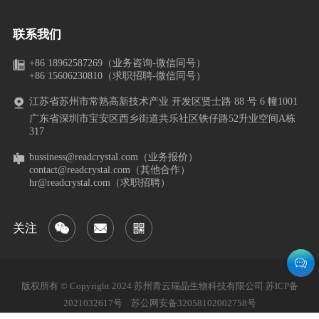
联系我们
+86 18962587269（业务咨询-微信同号）
+86 15606230810（求职招聘-微信同号）
江苏省苏州市常熟高新技术产业 开发区贤士路 88 号 6 幢1001
广东省深圳市宝安区西乡街道共乐社区铁仔路52升业空间A栋
317
bussiness@readcrystal.com（业务报价）
contact@readcrystal.com（其他合作）
hr@readcrystal.com（求职招聘）
关注
版权所有 © Copyright 2024 苏州青云瑞晶生物科技有限公司
苏ICP备
2021032617号
苏公网安备32058102002758号