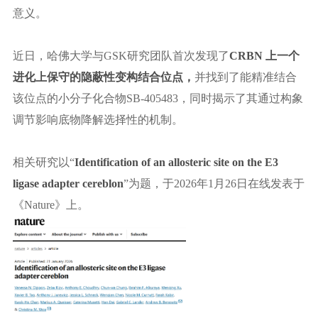
意义。
近日，哈佛大学与
GSK研究团队首次发现了
CRBN 上一个
进化上保守的隐蔽性变构结合位点
，
并找到了
能精准结合
该位点的小分子化合物
SB-405483，同时揭示了其通过构象
调节影响底物降解选择性的机制。
相关研究以
“
Identification of an allosteric site on the E3
ligase adapter cereblon
”为题，于2026年1月26日在线发表于
《Nature》上。