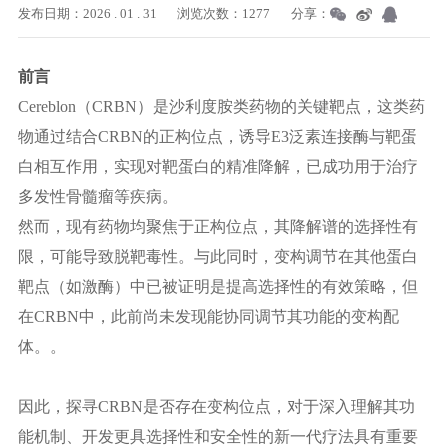
发布日期：2026 . 01 . 31
浏览次数：1277
分享：
前言
Cereblon（CRBN）是沙利度胺类药物的关键靶点，这类药
物通过结合CRBN的正构位点，
诱导
E3泛素连接酶与靶蛋
白相互作用，实现对靶蛋白的精准降解，已成功用于治疗
多发性骨髓瘤等疾病。
然而，现有药物均聚焦于正构位点，其降解谱的选择性有
限，可能导致脱靶毒性。与此同时，变构调节在其他蛋白
靶点（如激酶）中已被证明是提高选择性的有效策略，但
在
CRBN中，此前尚未发现能协同调节其功能的变构配
体。。
因此，探寻
CRBN是否存在变构位点，对于深入理解其功
能机制、开发更具选择性和安全性的新一代疗法具有重要