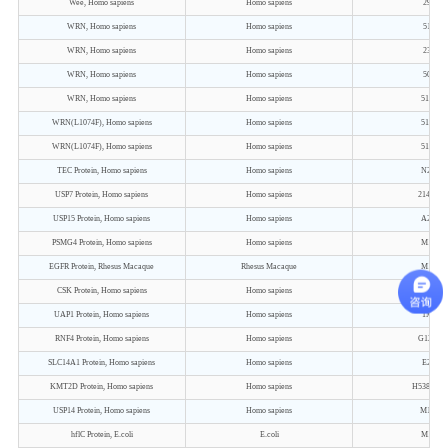
Wee, Homo sapiens
Homo sapiens
291-57
WRN, Homo sapiens
Homo sapiens
517-94
WRN, Homo sapiens
Homo sapiens
239-94
WRN, Homo sapiens
Homo sapiens
500-94
WRN, Homo sapiens
Homo sapiens
517-107
WRN(L1074F), Homo sapiens
Homo sapiens
517-109
WRN(L1074F), Homo sapiens
Homo sapiens
517-108
TEC Protein, Homo sapiens
Homo sapiens
N2-R63
USP7 Protein, Homo sapiens
Homo sapiens
214V-52
USP15 Protein, Homo sapiens
Homo sapiens
A2-N98
PSMG4 Protein, Homo sapiens
Homo sapiens
M1-F12
EGFR Protein, Rhesus Macaque
Rhesus Macaque
M1-S64
CSK Protein, Homo sapiens
Homo sapiens
M1-L45
UAP1 Protein, Homo sapiens
Homo sapiens
1M-522
RNF4 Protein, Homo sapiens
Homo sapiens
G120-I1
SLC14A1 Protein, Homo sapiens
Homo sapiens
E2-L38
KMT2D Protein, Homo sapiens
Homo sapiens
H5382-M5
USP14 Protein, Homo sapiens
Homo sapiens
M1-Q49
hflC Protein, E.coli
E.coli
M1-R33