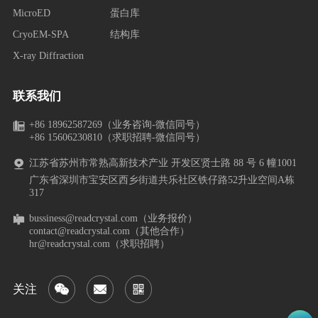
MicroED
蛋白库
CryoEM-SPA
结构库
X-ray Diffraction
联系我们
+86 18962587269（业务咨询-微信同号）
+86 15606230810（求职招聘-微信同号）
江苏省苏州市常熟高新技术产业 开发区贤士路 88 号 6 幢1001
广东省深圳市宝安区西乡街道共乐社区铁仔路52升业空间A栋
317
bussiness@readcrystal.com（业务报价）
contact@readcrystal.com（其他合作）
hr@readcrystal.com（求职招聘）
关注