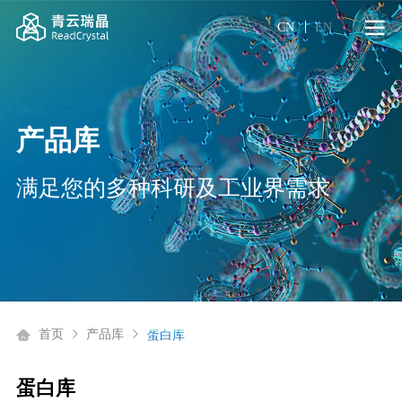
CN
EN
产品库
满足您的多种科研及工业界需求
首页
产品库
蛋白库
蛋白库