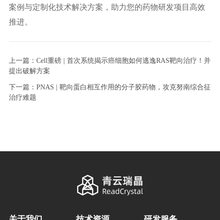
案例与定制化技术解决方案，助力您的药物研发项目高效
推进。
上一篇：Cell重磅 | 首次系统揭示癌细胞如何逃逸RAS靶向治疗！并
提出破解方案
下一篇：PNAS | 靶向蛋白相互作用的分子胶药物，攻克努南综合征
治疗难题
关于我们
技术资源
研发服务