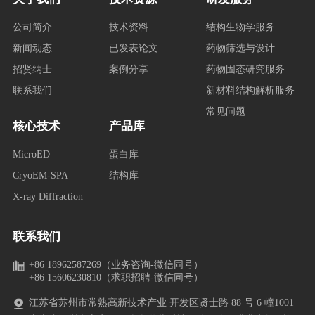
公司简介
技术资料
结构生物学服务
新闻动态
已发表论文
药物筛选与设计
招贤纳士
案例分享
药物固态研究服务
联系我们
新材料结构解析服务
常见问题
核心技术
产品库
MicroED
蛋白库
CryoEM-SPA
结构库
X-ray Diffraction
联系我们
+86 18962587269（业务咨询-微信同号）
+86 15606230810（求职招聘-微信同号）
江苏省苏州市常熟高新技术产业 开发区贤士路 88 号 6 幢1001