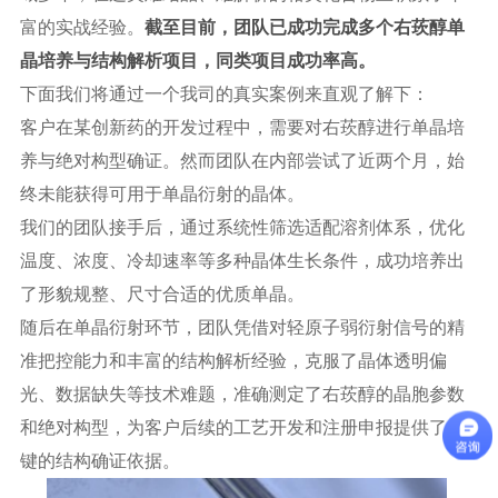
富的实战经验。
截至目前，团队已成功完成多个右莰醇单
晶培养与结构解析项目，同类项目成功率高。
下面我们将通过一个我司的真实案例来直观了解下：
客户在某创新药的开发过程中，需要对右莰醇进行单晶培
养与绝对构型确证。然而团队在内部尝试了近两个月，始
终未能获得可用于单晶衍射的晶体。
我们的团队接手后，通过系统性筛选适配溶剂体系，优化
温度、浓度、冷却速率等多种晶体生长条件，成功培养出
了形貌规整、尺寸合适的优质单晶。
随后在单晶衍射环节，团队凭借对轻原子弱衍射信号的精
准把控能力和丰富的结构解析经验，克服了晶体透明偏
光、数据缺失等技术难题，准确测定了右莰醇的晶胞参数
和绝对构型，为客户后续的工艺开发和注册申报提供了关
键的结构确证依据。