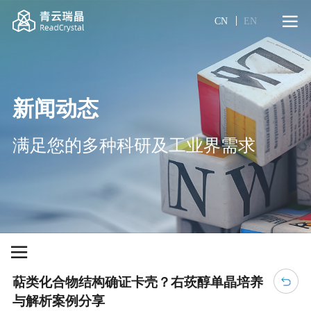
CN
EN
新闻动态
满足您的多种科研及工业界需求
萜类化合物结构确证卡壳？右莰醇单晶培养
与解析案例分享